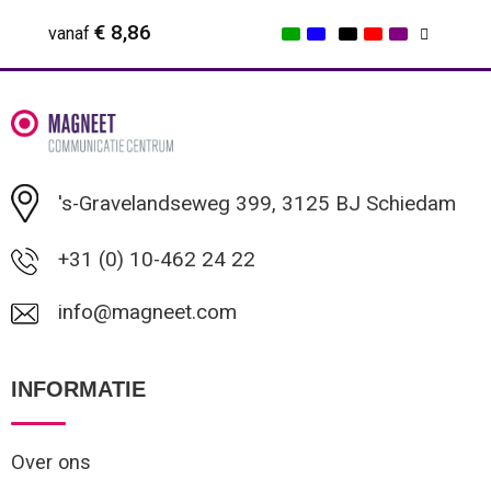
€ 8,86
vanaf
Minimale afname: 1
's-Gravelandseweg 399, 3125 BJ Schiedam
+31 (0) 10-462 24 22
info@magneet.com
INFORMATIE
Over ons