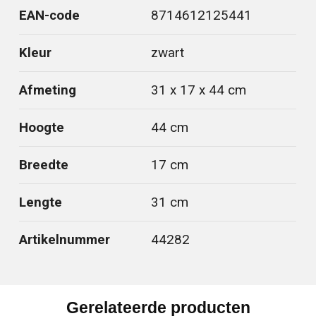
EAN-code
8714612125441
Kleur
zwart
Afmeting
31 x 17 x 44 cm
Hoogte
44 cm
Breedte
17 cm
Lengte
31 cm
Artikelnummer
44282
Gerelateerde producten