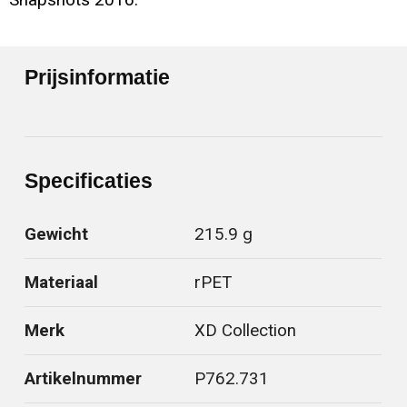
Prijsinformatie
Specificaties
Gewicht
215.9 g
Materiaal
rPET
Merk
XD Collection
Artikelnummer
P762.731