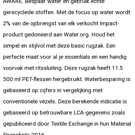
AWARE. Bespaar water en gebruik echte
gerecyclede stoffen. Met de focus op water wordt
2% van de opbrengst van elk verkocht Impact-
product gedoneerd aan Water.org. Houd het
simpel en stijlvol met deze basic rugzak. Een
perfecte maat voor al je essentials en een handig
voorvak met ritssluiting. Deze rugzak heeft 11.5
500 ml PET-flessen hergebruikt. Waterbesparing is
gebaseerd op cijfers in vergelijking met
conventionele vezels. Deze berekende indicatie is
gebaseerd op betrouwbare LCA-gegevens zoals
gepubliceerd door Textile Exchange in hun Material
Snapshots 2016.