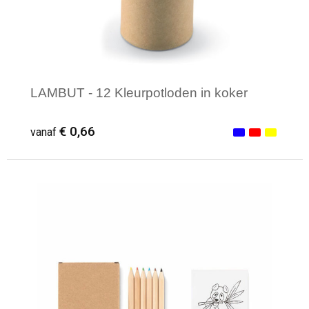
LAMBUT - 12 Kleurpotloden in koker
€ 0,66
vanaf
Minimale afname: 1