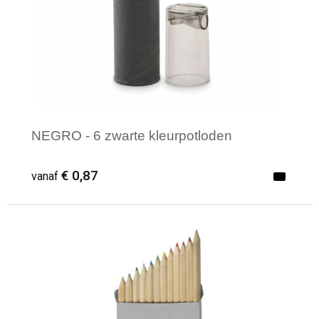
NEGRO - 6 zwarte kleurpotloden
€ 0,87
vanaf
Minimale afname: 1