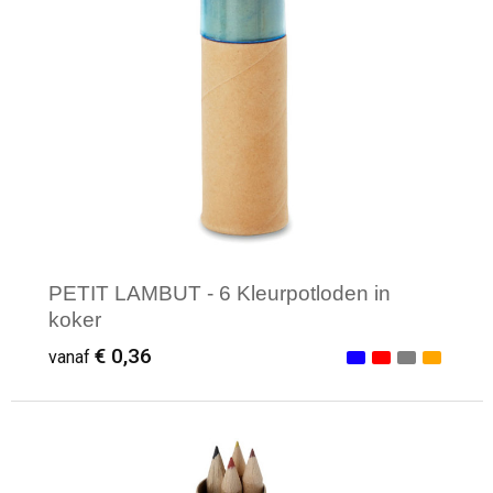
PETIT LAMBUT - 6 Kleurpotloden in
koker
€ 0,36
vanaf
Minimale afname: 1