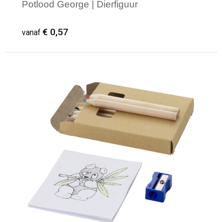
Potlood George | Dierfiguur
€ 0,57
vanaf
Minimale afname: 1