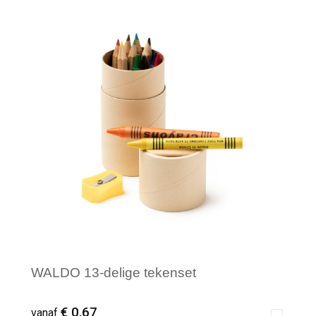
Minimale afname: 1
WALDO 13-delige tekenset
€ 0,67
vanaf