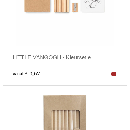
LITTLE VANGOGH - Kleursetje
€ 0,62
vanaf
Minimale afname: 1