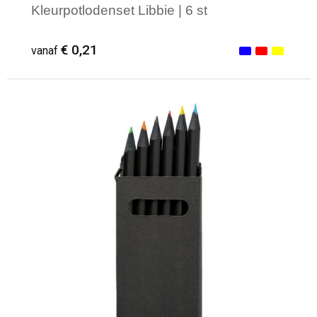
Kleurpotlodenset Libbie | 6 st
€ 0,21
vanaf
Minimale afname: 1