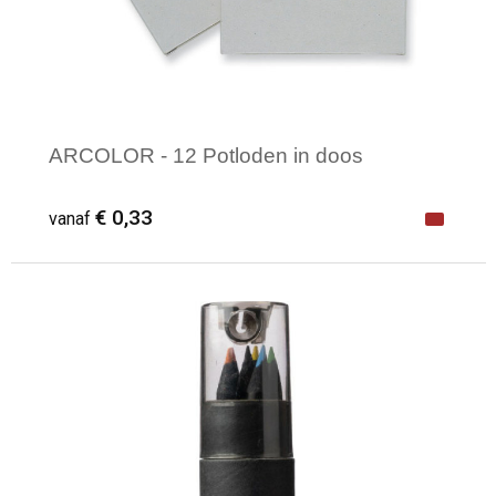
ARCOLOR - 12 Potloden in doos
€ 0,33
vanaf
Minimale afname: 1