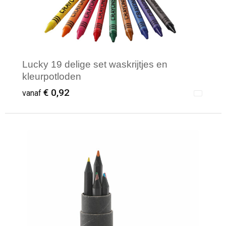
Lucky 19 delige set waskrijtjes en
kleurpotloden
€ 0,92
vanaf
Minimale afname: 1