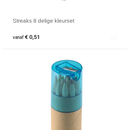
Streaks 8 delige kleurset
€ 0,51
vanaf
Minimale afname: 1