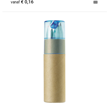
€ 0,16
vanaf
Minimale afname: 1