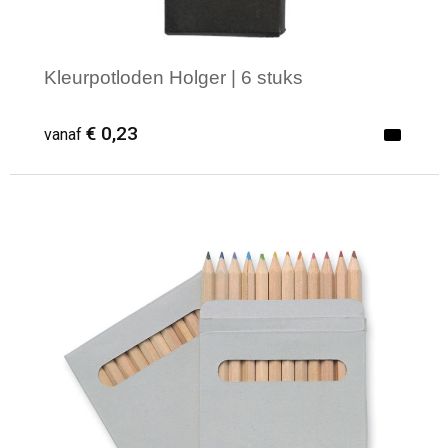
Kleurpotloden Holger | 6 stuks
€ 0,23
vanaf
Minimale afname: 1