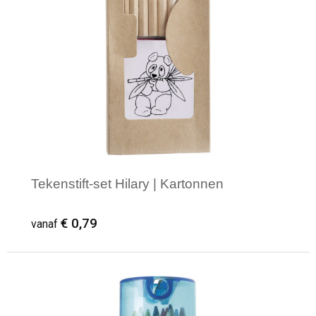
Tekenstift-set Hilary | Kartonnen
€ 0,79
vanaf
Minimale afname: 1