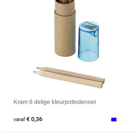
Kram 6 delige kleurpotlodenset
€ 0,36
vanaf