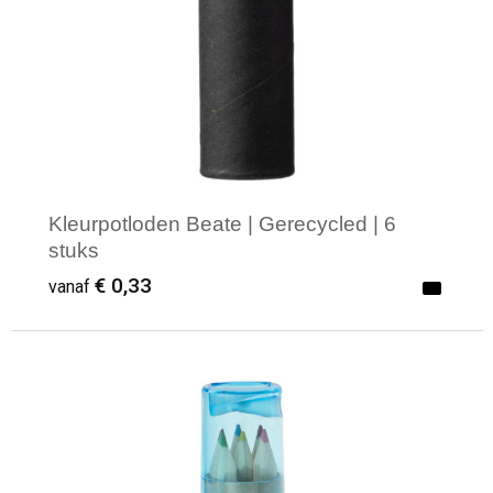
Kleurpotloden Beate | Gerecycled | 6
stuks
€ 0,33
vanaf
Minimale afname: 1