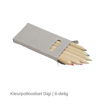
Minimale afname: 1
Kleurpotloodset Gigi | 6-delig