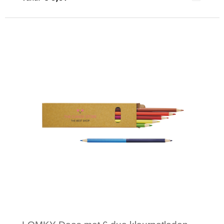
Minimale afname: 10