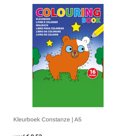
Minimale afname: 1
Kleurboek Constanze | A5