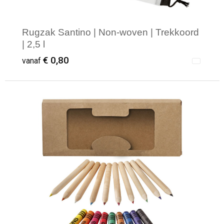
Rugzak Santino | Non-woven | Trekkoord
| 2,5 l
€ 0,80
vanaf
Minimale afname: 1