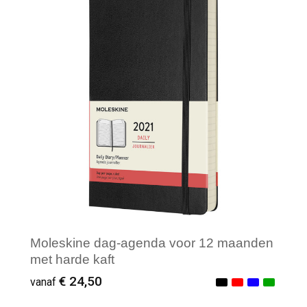
Minimale afname: 1
Moleskine dag-agenda voor 12 maanden
met harde kaft
€ 24,50
vanaf