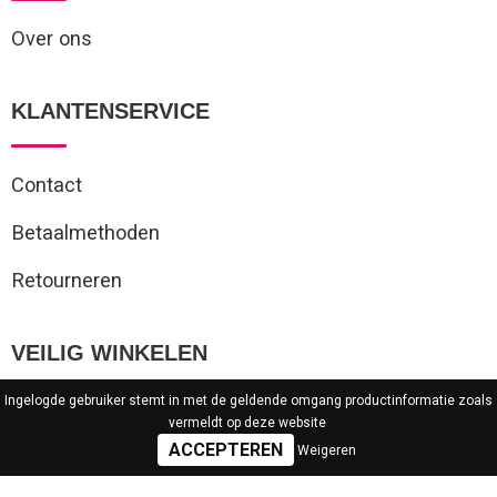
Over ons
KLANTENSERVICE
Contact
Betaalmethoden
Retourneren
VEILIG WINKELEN
Ingelogde gebruiker stemt in met de geldende omgang productinformatie zoals
vermeldt op deze website
Algemene voorwaarden
Weigeren
Privacyverklaring