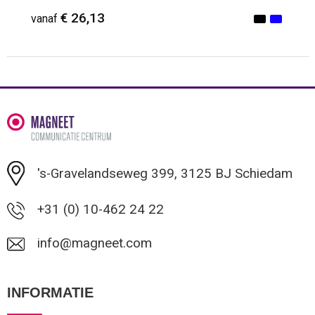
€ 26,13
vanaf
Minimale afname: 1
's-Gravelandseweg 399, 3125 BJ Schiedam
+31 (0) 10-462 24 22
info@magneet.com
INFORMATIE