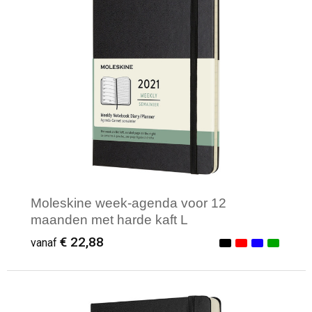
Moleskine week-agenda voor 12
maanden met harde kaft L
€ 22,88
vanaf