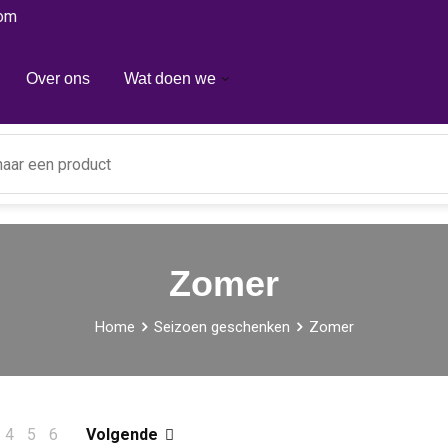
com
Over ons
Wat doen we
Zomer
Home
Seizoen geschenken
Zomer
4
5
6
Volgende