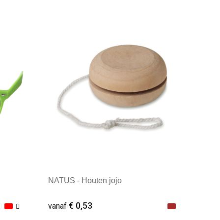
Minimale afname: 1
NATUS - Houten jojo
€ 0,53
vanaf