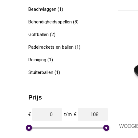
Beachvlaggen
(1)
Behendigheidsspellen
(8)
Golfballen
(2)
Padelrackets en ballen
(1)
Reiniging
(1)
Stuiterballen
(1)
Prijs
€
t/m
€
WOOGIE 