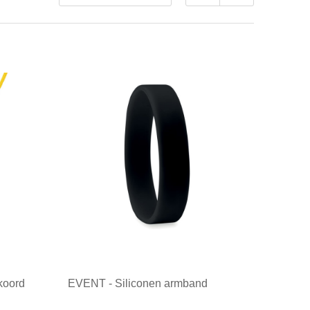
 koord
EVENT - Siliconen armband