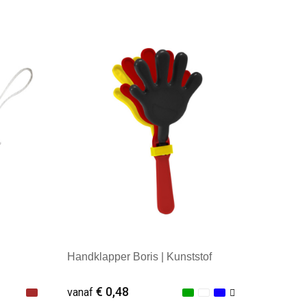
Minimale afname: 1
Handklapper Boris | Kunststof
€ 0,48
vanaf