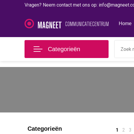
Vragen? Neem contact met ons op: info@magneet.
Home
Categorieën
Categorieën
1
2
3