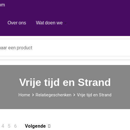
com
Over ons
Wat doen we
Vrije tijd en Strand
Home
Relatiegeschenken
Vrije tijd en Strand
4
5
6
Volgende