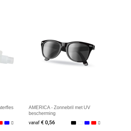
Minimale afname: 1
terfles
AMERICA - Zonnebril met UV
bescherming
€ 0,56
vanaf