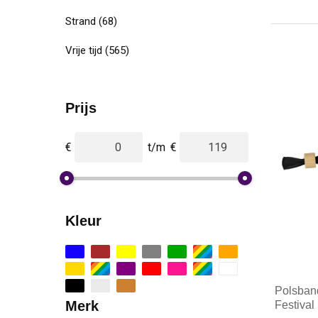
Strand
(68)
Vrije tijd
(565)
Prijs
€
t/m
€
Kleur
Polsband
Merk
Festival