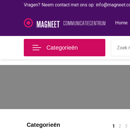
Vragen? Neem contact met ons op: info@magneet.
Home
Categorieën
Categorieën
1
2
3