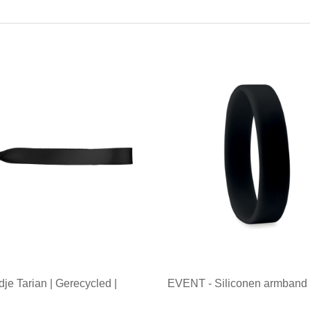
je Tarian | Gerecycled |
EVENT - Siliconen armband