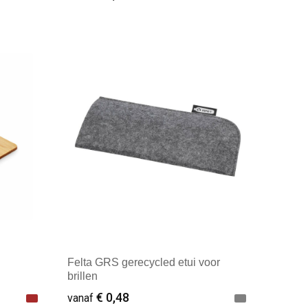
Minimale afname: 1
Felta GRS gerecycled etui voor
brillen
€ 0,48
vanaf