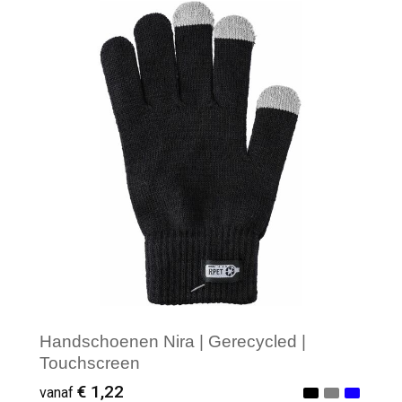
Minimale afname: 25
Handschoenen Nira | Gerecycled |
Touchscreen
€ 1,22
vanaf