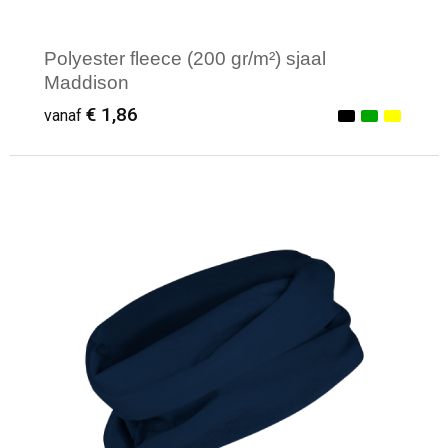
Polyester fleece (200 gr/m²) sjaal
Maddison
€ 1,86
vanaf
Minimale afname: 1