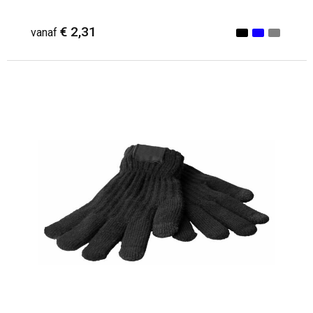
€ 2,31
vanaf
Minimale afname: 1