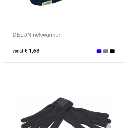
DELUN nekwarmer
€ 1,68
vanaf
Minimale afname: 25