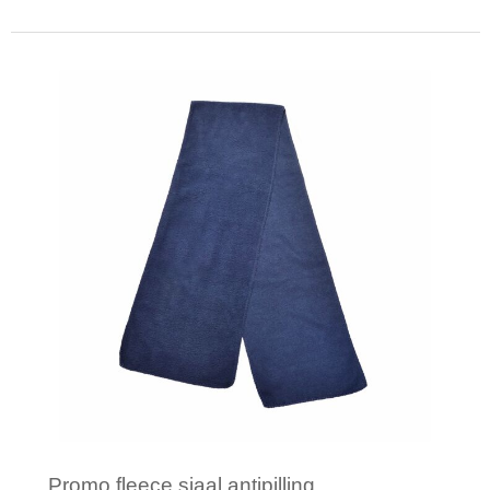
Minimale afname: 1
Promo fleece sjaal antipilling