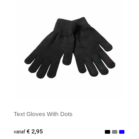
Minimale afname: 1
Text Gloves With Dots
€ 2,95
vanaf