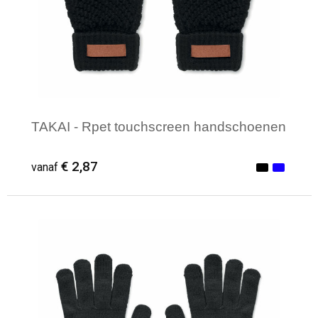
TAKAI - Rpet touchscreen handschoenen
€ 2,87
vanaf
Minimale afname: 1