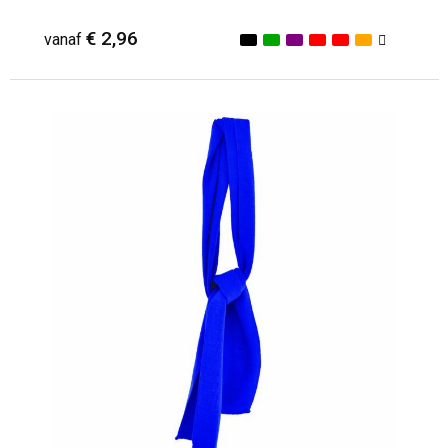
€ 2,96
vanaf
Minimale afname: 1