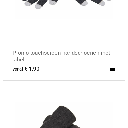
Promo touchscreen handschoenen met
label
€ 1,90
vanaf
Minimale afname: 1