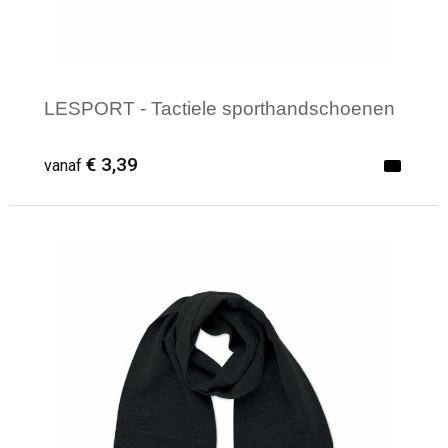
LESPORT - Tactiele sporthandschoenen
€ 3,39
vanaf
Minimale afname: 1