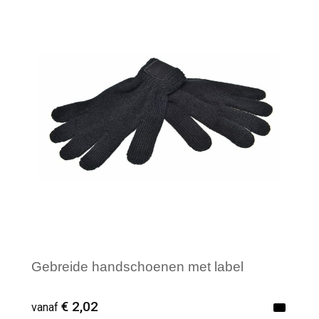
Minimale afname: 1
Gebreide handschoenen met label
€ 2,02
vanaf