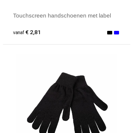
Touchscreen handschoenen met label
€ 2,81
vanaf
Minimale afname: 1