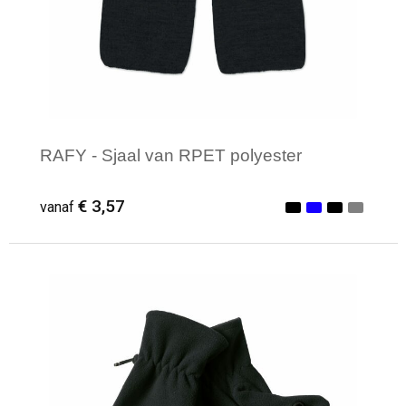
RAFY - Sjaal van RPET polyester
€ 3,57
vanaf
Minimale afname: 1