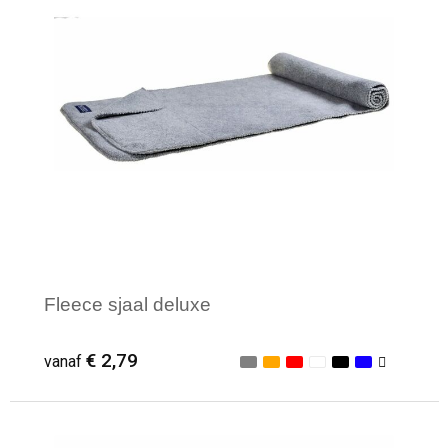
Fleece sjaal deluxe
€ 2,79
vanaf