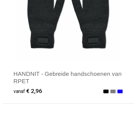
HANDNIT - Gebreide handschoenen van
RPET
€ 2,96
vanaf
Minimale afname: 1