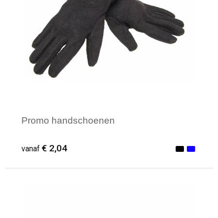
Promo handschoenen
€ 2,04
vanaf
Minimale afname: 1