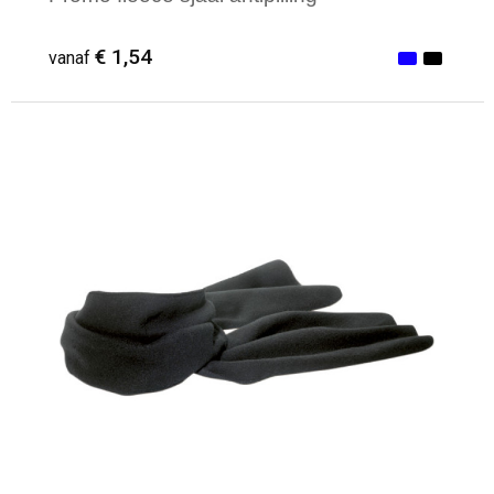
€ 1,54
vanaf
Minimale afname: 1