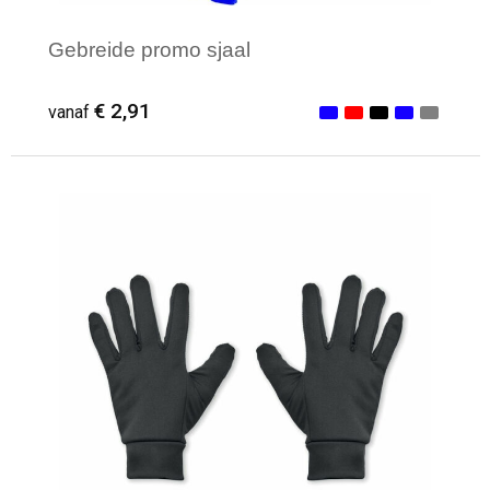
Gebreide promo sjaal
€ 2,91
vanaf
Minimale afname: 1