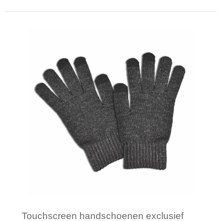
Minimale afname: 1
Touchscreen handschoenen exclusief