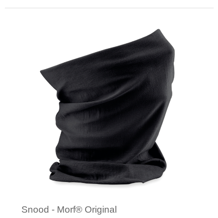
Minimale afname: 12
Snood - Morf® Original