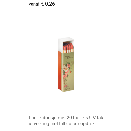
€ 0,26
vanaf
Minimale afname: 2.500
Luciferdoosje met 20 lucifers UV lak
uitvoering met full colour opdruk