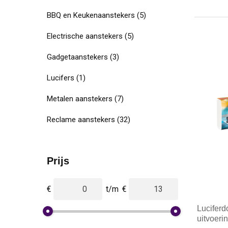
BBQ en Keukenaanstekers
(5)
Electrische aanstekers
(5)
Gadgetaanstekers
(3)
Lucifers
(1)
Metalen aanstekers
(7)
Reclame aanstekers
(32)
Prijs
€
t/m
€
Luciferd
uitvoeri