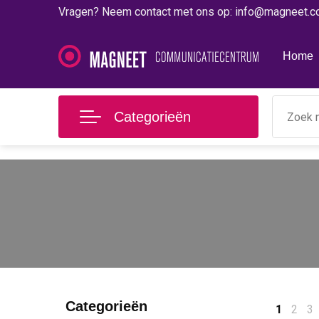
Vragen? Neem contact met ons op: info@magneet.
Home
Categorieën
Categorieën
1
2
3