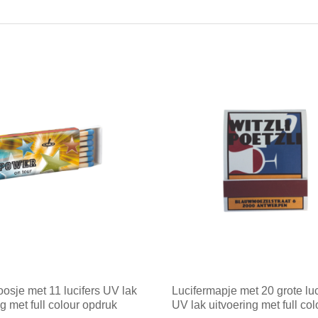
oosje met 11 lucifers UV lak
Lucifermapje met 20 grote luc
ng met full colour opdruk
UV lak uitvoering met full col