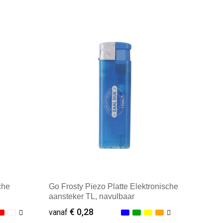
Minimale afname: 100
che
Go Frosty Piezo Platte Elektronische
aansteker TL, navulbaar
€ 0,28
vanaf