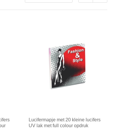
ifers
Lucifermapje met 20 kleine lucifers
our
UV lak met full colour opdruk