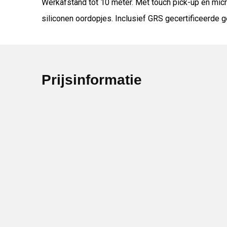
Werkafstand tot 10 meter. Met touch pick-up en mic
siliconen oordopjes. Inclusief GRS gecertificeerde 
Prijsinformatie