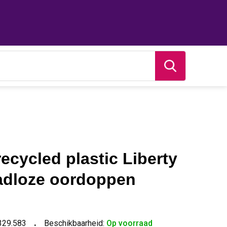
ecycled plastic Liberty
adloze oordoppen
329.583
Beschikbaarheid:
Op voorraad