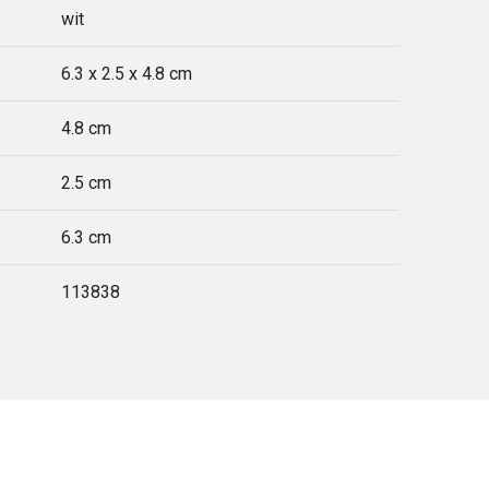
wit
6.3 x 2.5 x 4.8 cm
4.8 cm
2.5 cm
6.3 cm
113838