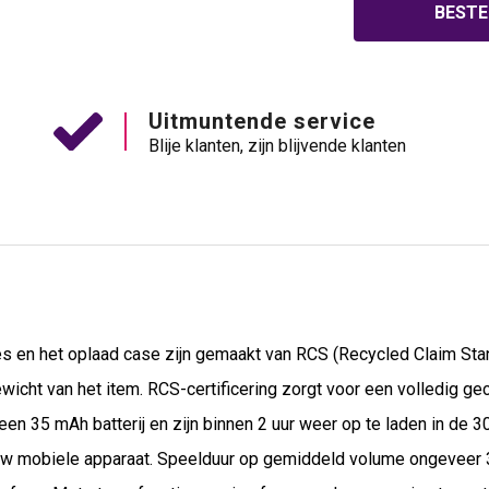
BESTE
Uitmuntende service
Blije klanten, zijn blijvende klanten
 en het oplaad case zijn gemaakt van RCS (Recycled Claim Stan
wicht van het item. RCS-certificering zorgt voor een volledig g
en 35 mAh batterij en zijn binnen 2 uur weer op te laden in de
w mobiele apparaat. Speelduur op gemiddeld volume ongeveer 3 