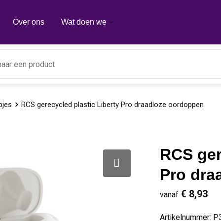
Over ons
Wat doen we
pjes
RCS gerecycled plastic Liberty Pro draadloze oordoppen
RCS ger
Pro dra
€ 8,93
vanaf
Artikelnummer:
P