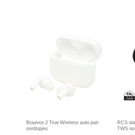
Braavos 2 True Wireless auto pair
RCS sta
oordopjes
TWS oo