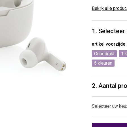
Bekijk alle produ
1. Selecteer
artikel voorzijde
Onbedrukt
1
5
2. Aantal pr
Selecteer uw keu