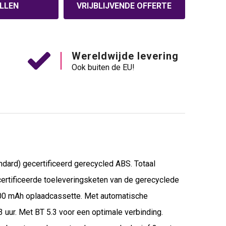
LLEN
VRIJBLIJVENDE OFFERTE
Wereldwijde levering
Ook buiten de EU!
dard) gecertificeerd gerecycled ABS. Totaal
ecertificeerde toeleveringsketen van de gerecyclede
 300 mAh oplaadcassette. Met automatische
uur. Met BT 5.3 voor een optimale verbinding.