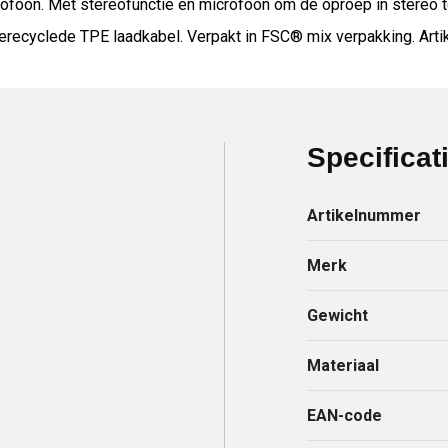
rofoon. Met stereofunctie en microfoon om de oproep in stereo t
gerecyclede TPE laadkabel. Verpakt in FSC® mix verpakking. Arti
Specificat
Artikelnummer
Merk
Gewicht
Materiaal
EAN-code