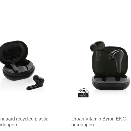
ndaard recycled plastic
Urban Vitamin Byron ENC-
rdoppen
oordoppen