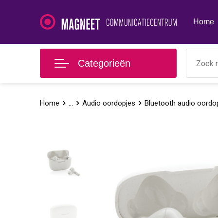
Home
Categorieën
Home
...
Audio oordopjes
Bluetooth audio oordo