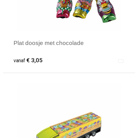
Plat doosje met chocolade
€ 3,05
vanaf
Minimale afname: 125