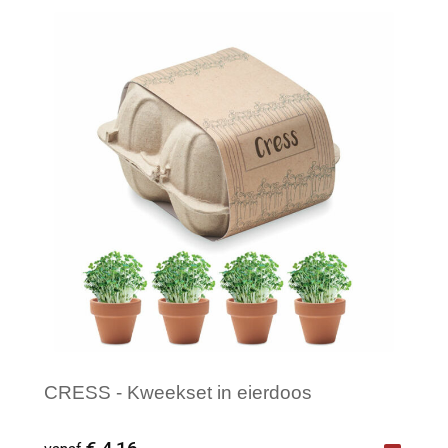
Minimale afname: 50
CRESS - Kweekset in eierdoos