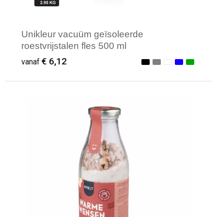
Unikleur vacuüm geïsoleerde
roestvrijstalen fles 500 ml
€ 6,12
vanaf
Minimale afname: 1