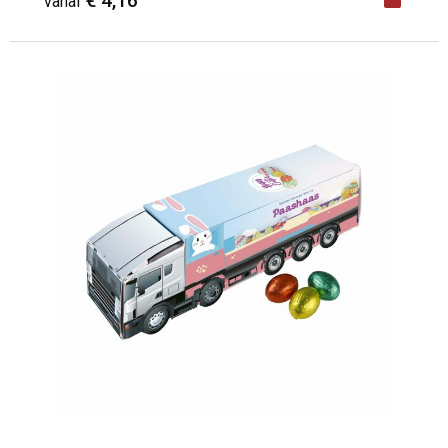
€ 4,16
vanaf
Minimale afname: 1