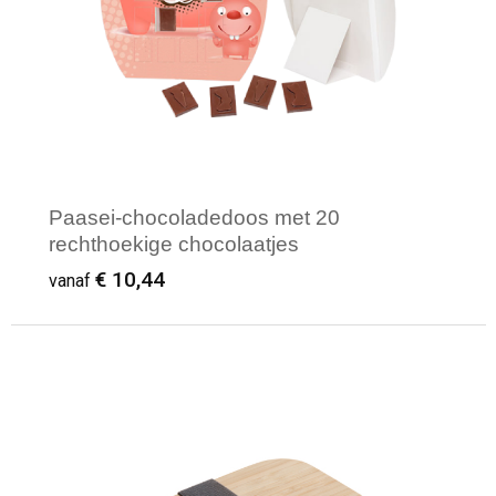
Paasei-chocoladedoos met 20
rechthoekige chocolaatjes
€ 10,44
vanaf
Minimale afname: 50