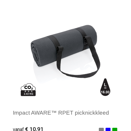
Minimale afname: 1
Impact AWARE™ RPET picknickkleed
€ 10,91
vanaf