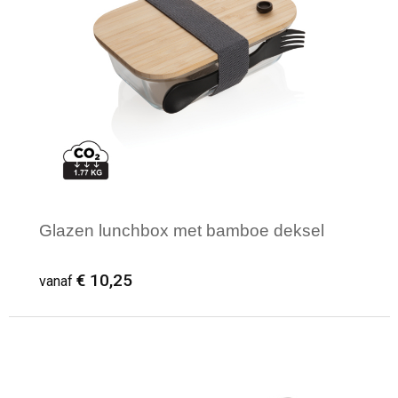
Glazen lunchbox met bamboe deksel
€ 10,25
vanaf
Minimale afname: 1