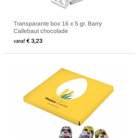
Transparante box 16 x 5 gr. Barry
Callebaut chocolade
€ 3,23
vanaf
Minimale afname: 250