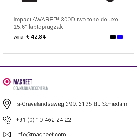
Impact AWARE™ 300D two tone deluxe
15.6" laptoprugzak
€ 42,84
vanaf
Minimale afname: 1
's-Gravelandseweg 399, 3125 BJ Schiedam
+31 (0) 10-462 24 22
info@magneet.com