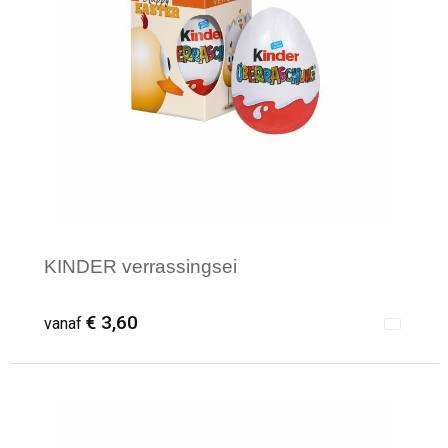
KINDER verrassingsei
€ 3,60
vanaf
Minimale afname: 500