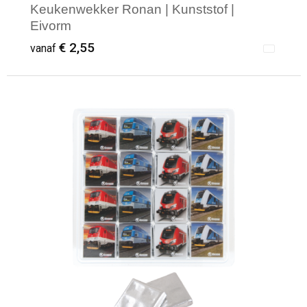
Keukenwekker Ronan | Kunststof |
Eivorm
€ 2,55
vanaf
Minimale afname: 1