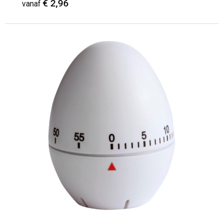
€ 2,96
vanaf
verpakt
Minimale afname: 75