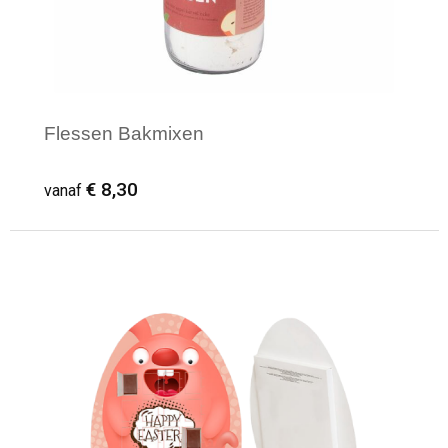
Flessen Bakmixen
€ 8,30
vanaf
Minimale afname: 48