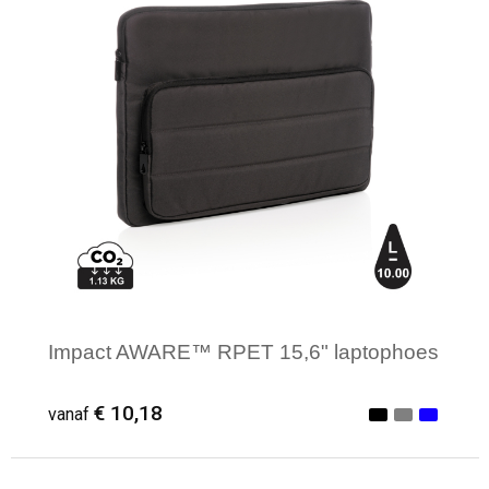
Impact AWARE™ RPET 15,6" laptophoes
€ 10,18
vanaf