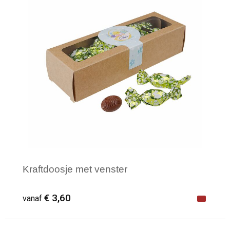
Kraftdoosje met venster
€ 3,60
vanaf