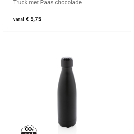
Truck met Paas chocolade
€ 5,75
vanaf
Minimale afname: 100