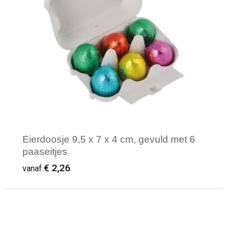
Eierdoosje 9,5 x 7 x 4 cm, gevuld met 6
paaseitjes
€ 2,26
vanaf
Minimale afname: 100