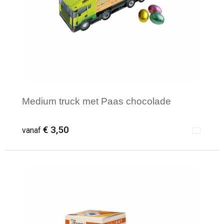
Medium truck met Paas chocolade
€ 3,50
vanaf
Minimale afname: 100