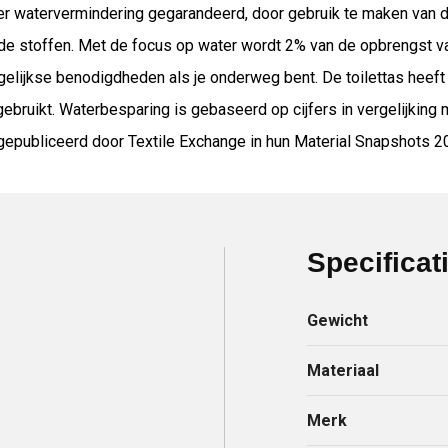
er watervermindering gegarandeerd, door gebruik te maken van d
e stoffen. Met de focus op water wordt 2% van de opbrengst v
dagelijkse benodigdheden als je onderweg bent. De toilettas heef
gebruikt. Waterbesparing is gebaseerd op cijfers in vergelijking
publiceerd door Textile Exchange in hun Material Snapshots 2
Specificat
Gewicht
Materiaal
Merk