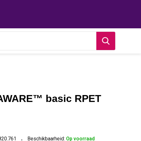
 AWARE™ basic RPET
s
820.761
Beschikbaarheid:
Op voorraad