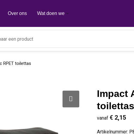
Over ons
Wat doen we
 RPET toilettas
Impact
toiletta
€ 2,15
vanaf
Artikelnummer:
P