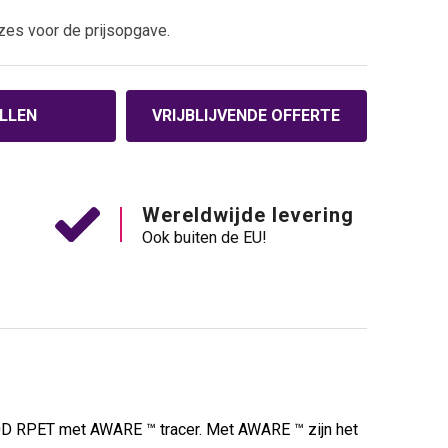
zes voor de prijsopgave.
LLEN
VRIJBLIJVENDE OFFERTE
Wereldwijde levering
Ook buiten de EU!
00D RPET met AWARE ™ tracer. Met AWARE ™ zijn het