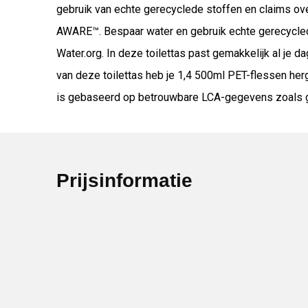
gebruik van echte gerecyclede stoffen en claims ov
AWARE™. Bespaar water en gebruik echte gerecycled
Water.org. In deze toilettas past gemakkelijk al je 
van deze toilettas heb je 1,4 500ml PET-flessen her
is gebaseerd op betrouwbare LCA-gegevens zoals ge
Prijsinformatie