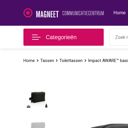
Home
Categorieën
Home
Tassen
Toilettassen
Impact AWARE™ basic