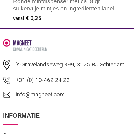
Ronde mintdispenser met ca. 8 gr.
suikervrije mintjes en ingredienten label
€ 0,35
vanaf
Minimale afname: 50
's-Gravelandseweg 399, 3125 BJ Schiedam
+31 (0) 10-462 24 22
info@magneet.com
INFORMATIE