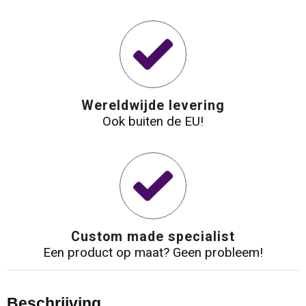
Waterbestendige tassen
Reistassensets
Golftassen
Wereldwijde levering
Ook buiten de EU!
Goodiebags
Custom made specialist
Een product op maat? Geen probleem!
Beschrijving