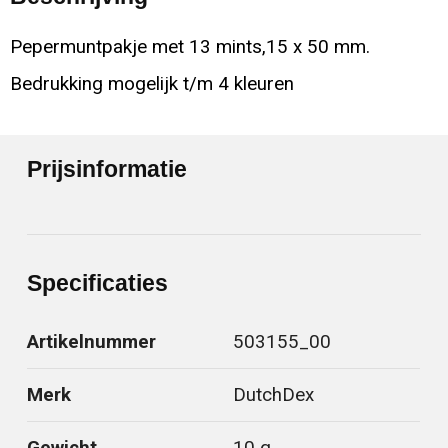
Pepermuntpakje met 13 mints,15 x 50 mm.
Bedrukking mogelijk t/m 4 kleuren
Prijsinformatie
Specificaties
Artikelnummer
503155_00
Merk
DutchDex
Gewicht
10 g