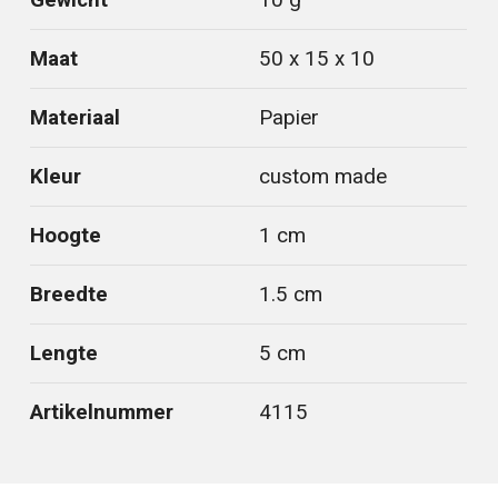
Maat
50 x 15 x 10
Materiaal
Papier
Kleur
custom made
Hoogte
1 cm
Breedte
1.5 cm
Lengte
5 cm
Artikelnummer
4115