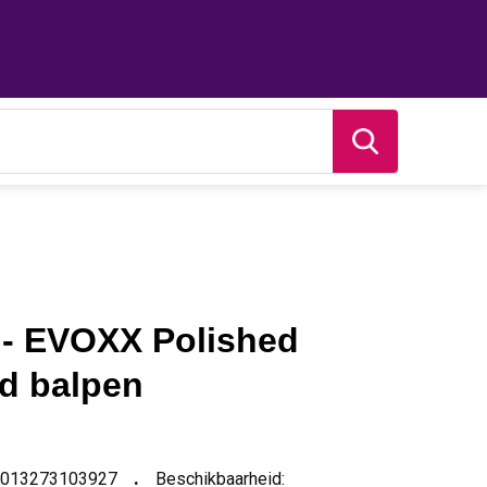
 - EVOXX Polished
d balpen
-013273103927
Beschikbaarheid: