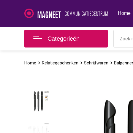
Home
Categorieën
Home
Relatiegeschenken
Schrijfwaren
Balpenne