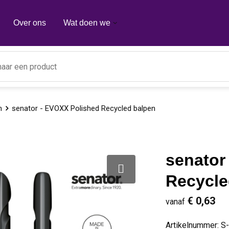
Over ons
Wat doen we
n
senator - EVOXX Polished Recycled balpen
senator
Recycle
€ 0,63
vanaf
Artikelnummer:
S