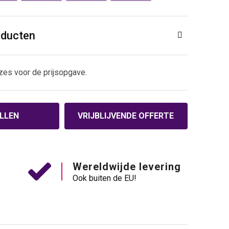
oducten
zes voor de prijsopgave.
LLEN
VRIJBLIJVENDE OFFERTE
Wereldwijde levering
Ook buiten de EU!