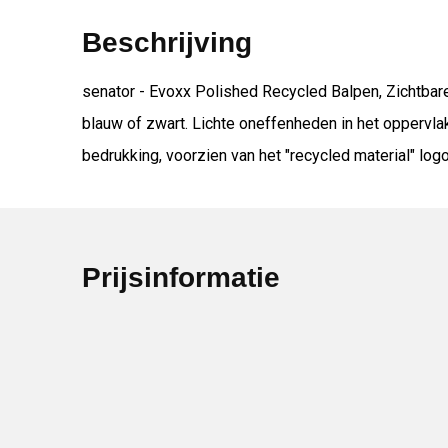
Beschrijving
senator - Evoxx Polished Recycled Balpen, Zichtbare 
blauw of zwart. Lichte oneffenheden in het oppervla
bedrukking, voorzien van het "recycled material" logo
Prijsinformatie