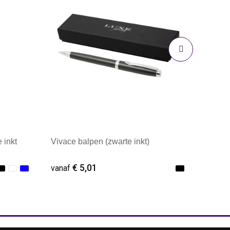
 inkt
Vivace balpen (zwarte inkt)
€ 5,01
vanaf
Minimale afname: 1