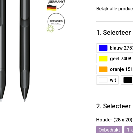
Bekijk alle produ
1. Selecteer
blauw 275
geel 7408
oranje 151
wit
2. Selecteer
Houder (28 x 20)
Onbedrukt
1