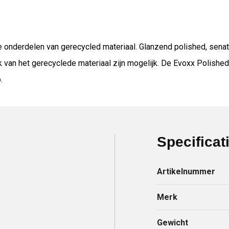
onderdelen van gerecycled materiaal. Glanzend polished, senator 
k van het gerecyclede materiaal zijn mogelijk. De Evoxx Polishe
.
Specificat
Artikelnummer
Merk
Gewicht