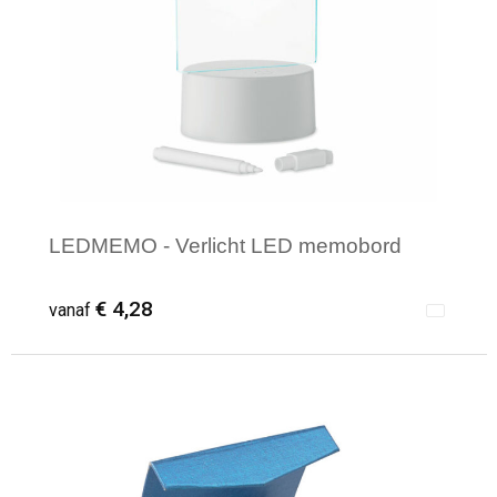
LEDMEMO - Verlicht LED memobord
€ 4,28
vanaf
Minimale afname: 1