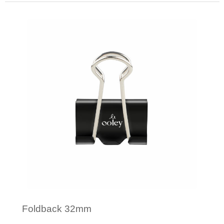
Minimale afname: 600
Foldback 32mm