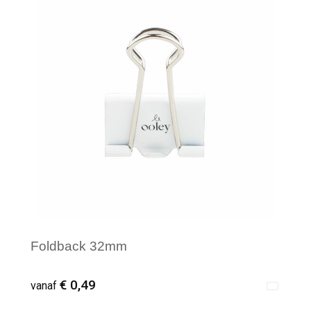
Minimale afname: 600
Foldback 32mm
€ 0,49
vanaf