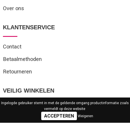
Over ons
KLANTENSERVICE
Contact
Betaalmethoden
Retourneren
VEILIG WINKELEN
Ingelogde gebruiker stemt in met de geldende omgang productinformatie zoals
Algemene voorwaarden
vermeldt op deze website
Weigeren
Privacyverklaring