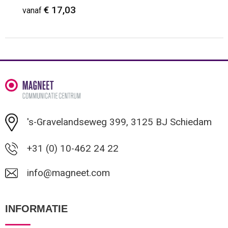
€ 17,03
vanaf
Minimale afname: 1
's-Gravelandseweg 399, 3125 BJ Schiedam
+31 (0) 10-462 24 22
info@magneet.com
INFORMATIE