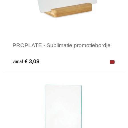
PROPLATE - Sublimatie promotiebordje
€ 3,08
vanaf
Minimale afname: 1