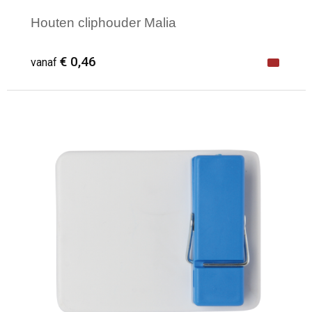
Houten cliphouder Malia
€ 0,46
vanaf
Minimale afname: 1