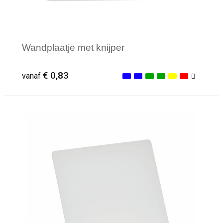
Wandplaatje met knijper
€ 0,83
vanaf
Minimale afname: 100