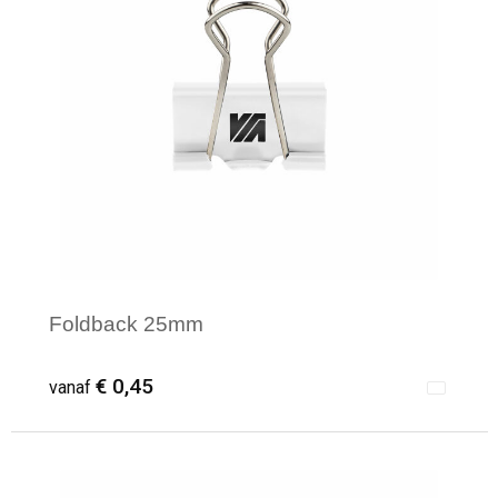
Foldback 25mm
€ 0,45
vanaf