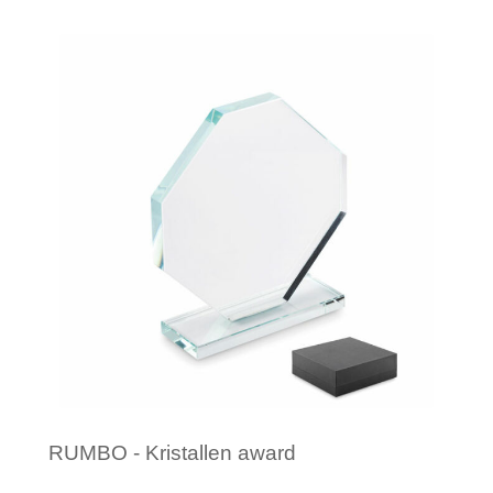
Minimale afname: 1
RUMBO - Kristallen award