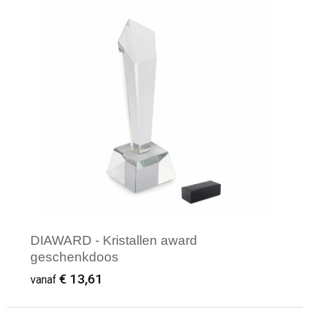
Minimale afname: 1
DIAWARD - Kristallen award
geschenkdoos
€ 13,61
vanaf