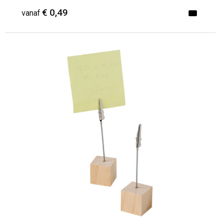
€ 0,49
vanaf
Minimale afname: 600