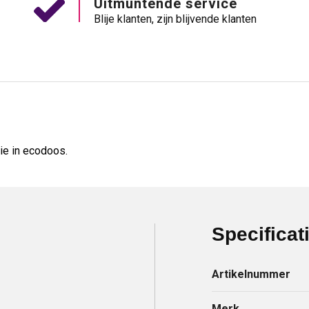
Uitmuntende service
Blije klanten, zijn blijvende klanten
ie in ecodoos.
Specificat
Artikelnummer
Merk