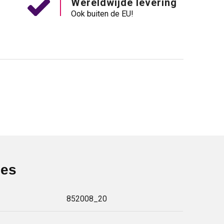
Wereldwijde levering
Ook buiten de EU!
ies
852008_20