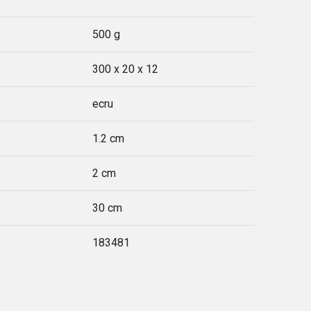
500 g
300 x 20 x 12
ecru
1.2 cm
2 cm
30 cm
183481