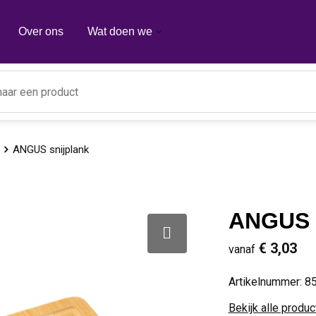
Over ons
Wat doen we
ANGUS snijplank
ANGUS s
€ 3,03
vanaf
Artikelnummer:
8
Bekijk alle produ