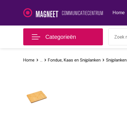
Home
Categorieën
Home
...
Fondue, Kaas en Snijplanken
Snijplanken