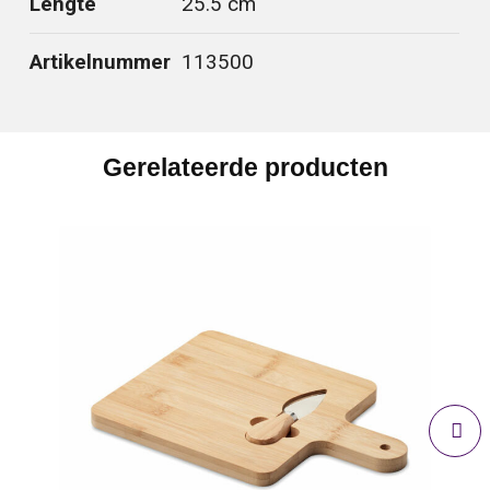
Lengte
25.5 cm
Artikelnummer
113500
Gerelateerde producten