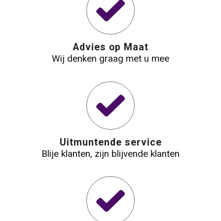
Waterbestendige tassen
Reistassensets
Advies op Maat
Wij denken graag met u mee
Golftassen
Goodiebags
Uitmuntende service
Blije klanten, zijn blijvende klanten