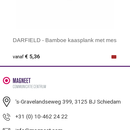
DARFIELD - Bamboe kaasplank met mes
€ 5,36
vanaf
Minimale afname: 1
's-Gravelandseweg 399, 3125 BJ Schiedam
+31 (0) 10-462 24 22