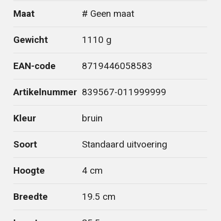
Maat
# Geen maat
Gewicht
1110 g
EAN-code
8719446058583
Artikelnummer
839567-011999999
Kleur
bruin
Soort
Standaard uitvoering
Hoogte
4 cm
Breedte
19.5 cm