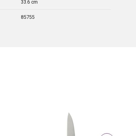
33.6 cm
85755