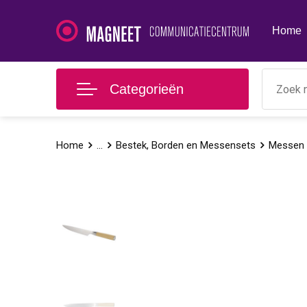
Home
Categorieën
Home
...
Bestek, Borden en Messensets
Messen