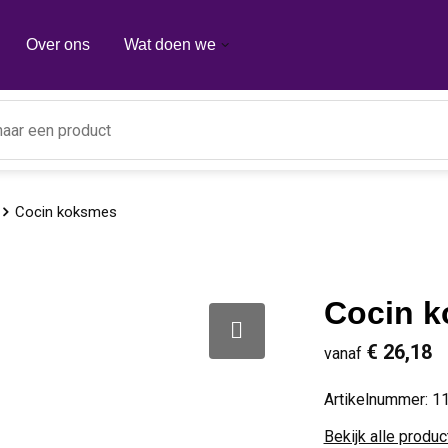
Over ons
Wat doen we
Cocin koksmes
Cocin 
€ 26,18
vanaf
Artikelnummer:
1
Bekijk alle produ