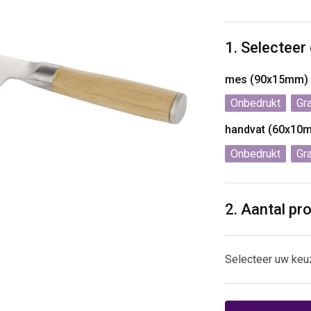
1. Selecteer
mes (90x15mm)
Onbedrukt
Gr
handvat (60x10
Onbedrukt
Gr
2. Aantal pr
Selecteer uw keu