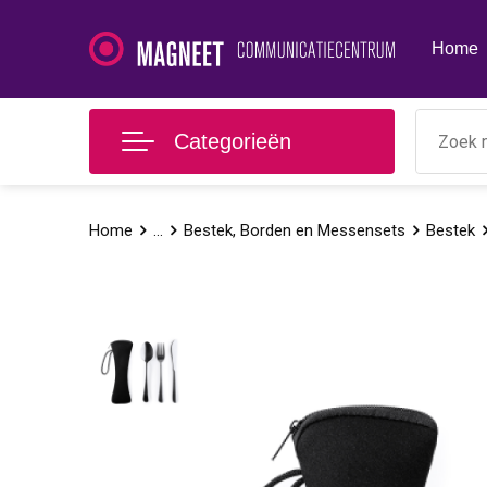
Home
Categorieën
Home
...
Bestek, Borden en Messensets
Bestek