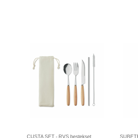
CUSTA SET - RVS bestekset
SUBETE 