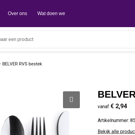
Over ons
Wat doen we
BELVER RVS bestek
BELVER
€ 2,94
vanaf
Artikelnummer:
8
Bekijk alle produ