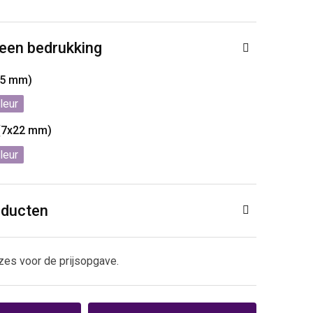
 een bedrukking
55 mm)
 (7x22 mm)
oducten
zes voor de prijsopgave.