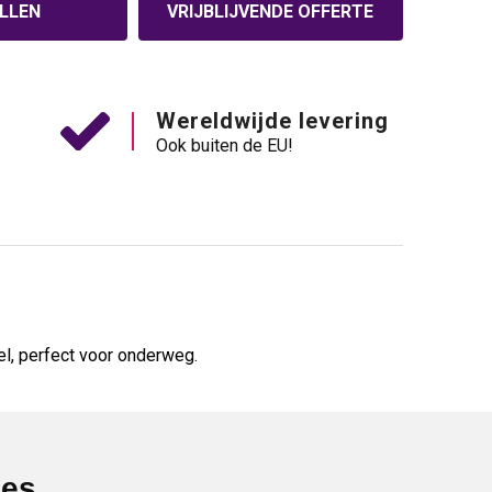
LLEN
VRIJBLIJVENDE OFFERTE
Wereldwijde levering
Ook buiten de EU!
el, perfect voor onderweg.
ies