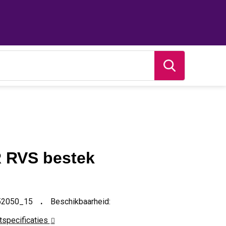
 RVS bestek
52050_15
Beschikbaarheid:
ctspecificaties