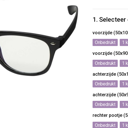
1. Selecteer
voorzijde (50x1
Onbedrukt
1
voorzijde (50x9
Onbedrukt
1
achterzijde (50
Onbedrukt
1
achterzijde (50
Onbedrukt
1
rechter pootje 
Onbedrukt
1