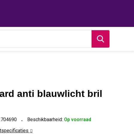
d anti blauwlicht bril
2704690
Beschikbaarheid:
Op voorraad
ctspecificaties