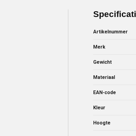
Specificat
Artikelnummer
Merk
Gewicht
Materiaal
EAN-code
Kleur
Hoogte