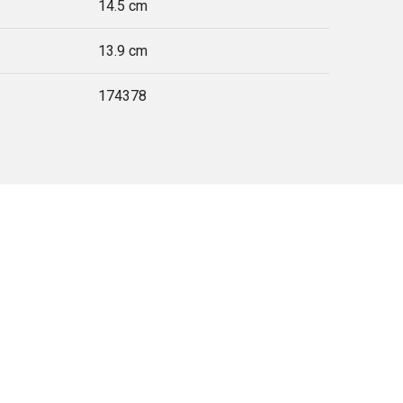
14.5 cm
13.9 cm
174378