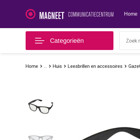
Home
Categorieën
Home
...
Huis
Leesbrillen en accessoires
GazeG