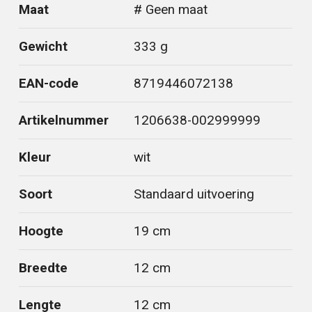
Maat
# Geen maat
Gewicht
333 g
EAN-code
8719446072138
Artikelnummer
1206638-002999999
Kleur
wit
Soort
Standaard uitvoering
Hoogte
19 cm
Breedte
12 cm
Lengte
12 cm