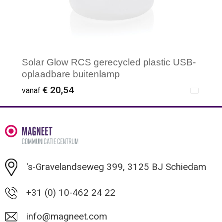
Solar Glow RCS gerecycled plastic USB-
oplaadbare buitenlamp
€ 20,54
vanaf
Minimale afname: 1
's-Gravelandseweg 399, 3125 BJ Schiedam
+31 (0) 10-462 24 22
info@magneet.com