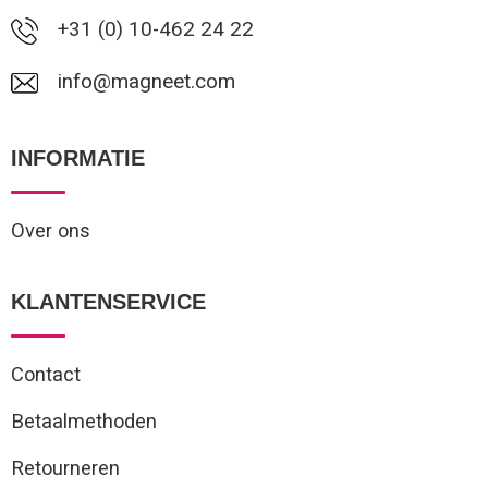
+31 (0) 10-462 24 22
Waterbestendige tassen
info@magneet.com
Reistassensets
Golftassen
INFORMATIE
Goodiebags
Over ons
KLANTENSERVICE
Contact
Betaalmethoden
Retourneren