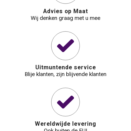
Advies op Maat
Waterbestendige tassen
Wij denken graag met u mee
Reistassensets
Golftassen
Goodiebags
Uitmuntende service
Blije klanten, zijn blijvende klanten
Wereldwijde levering
Ook buiten de EU!