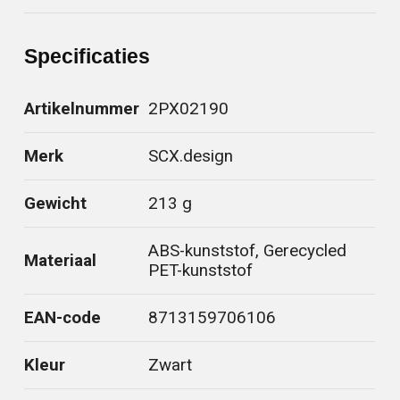
Specificaties
Artikelnummer
2PX02190
Merk
SCX.design
Gewicht
213 g
ABS-kunststof, Gerecycled
Materiaal
PET-kunststof
EAN-code
8713159706106
Kleur
Zwart