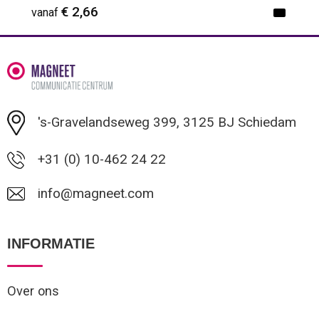
€ 2,66
vanaf
Minimale afname: 1
's-Gravelandseweg 399, 3125 BJ Schiedam
+31 (0) 10-462 24 22
info@magneet.com
INFORMATIE
Over ons