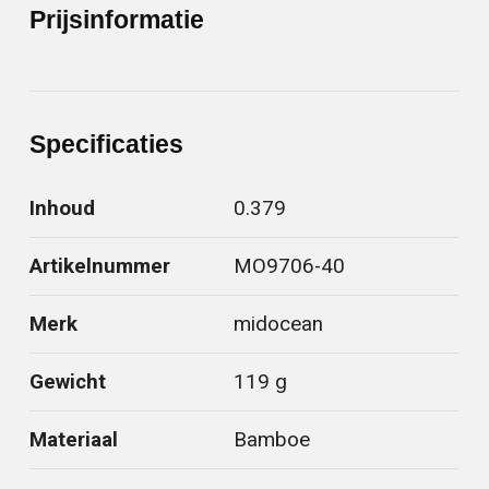
Prijsinformatie
Specificaties
Inhoud
0.379
Artikelnummer
MO9706-40
Merk
midocean
Gewicht
119 g
Materiaal
Bamboe