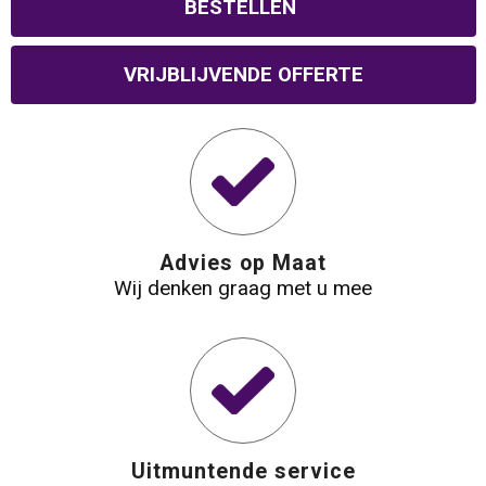
BESTELLEN
Waterbestendige tassen
VRIJBLIJVENDE OFFERTE
Reistassensets
Golftassen
Goodiebags
Advies op Maat
Wij denken graag met u mee
Uitmuntende service