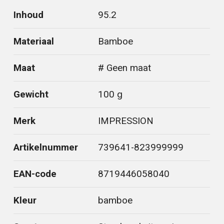
Inhoud
95.2
Materiaal
Bamboe
Maat
# Geen maat
Gewicht
100 g
Merk
IMPRESSION
Artikelnummer
739641-823999999
EAN-code
8719446058040
Kleur
bamboe