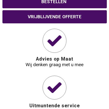
BESTELLEN
Waterbestendige tassen
VRIJBLIJVENDE OFFERTE
Reistassensets
Golftassen
Goodiebags
Advies op Maat
Wij denken graag met u mee
Uitmuntende service