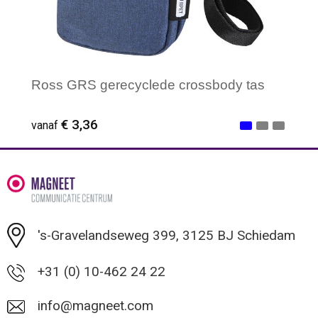
Ross GRS gerecyclede crossbody tas
€ 3,36
vanaf
Minimale afname: 1
's-Gravelandseweg 399, 3125 BJ Schiedam
+31 (0) 10-462 24 22
info@magneet.com