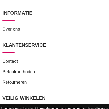
INFORMATIE
Over ons
KLANTENSERVICE
Contact
Betaalmethoden
Retourneren
VEILIG WINKELEN
Ingelogde gebruiker stemt in met de geldende omgang productinformatie zoals