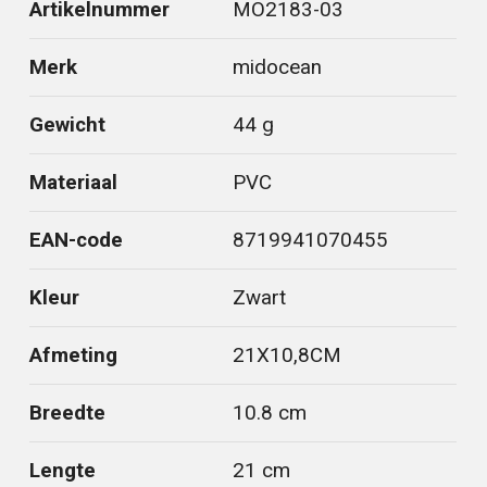
Artikelnummer
MO2183-03
Merk
midocean
Gewicht
44 g
Materiaal
PVC
EAN-code
8719941070455
Kleur
Zwart
Afmeting
21X10,8CM
Breedte
10.8 cm
Lengte
21 cm