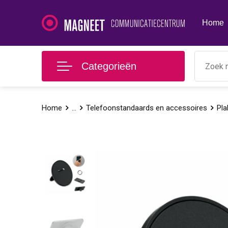
Home
Categorieën
Home
...
Telefoonstandaards en accessoires
Pla