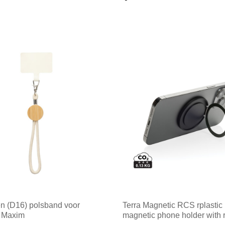
n (D16) polsband voor
Terra Magnetic RCS rplastic
n Maxim
magnetic phone holder with 