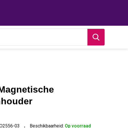
Magnetische
nhouder
O2556-03
Beschikbaarheid:
Op voorraad