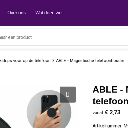
Over ons
Wat doen we
kstrips voor op de telefoon
ABLE - Magnetische telefoonhouder
ABLE - 
telefoo
€ 2,73
vanaf
Artikelnummer:
M