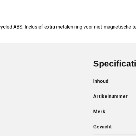
cled ABS. Inclusief extra metalen ring voor niet-magnetische t
Specificat
Inhoud
Artikelnummer
Merk
Gewicht