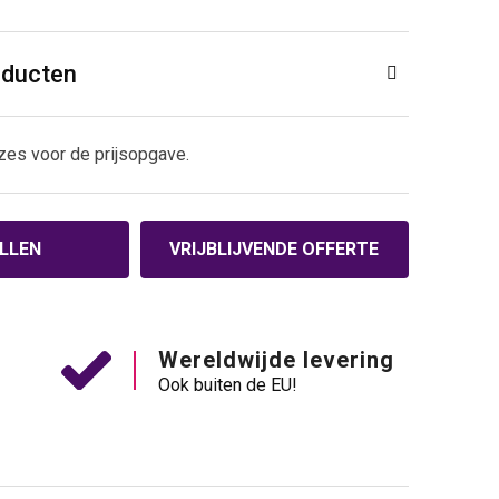
oducten
zes voor de prijsopgave.
LLEN
VRIJBLIJVENDE OFFERTE
Wereldwijde levering
Ook buiten de EU!