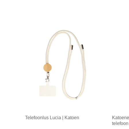
Telefoonlus Lucia | Katoen
Katoene
telefoo