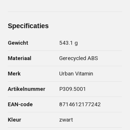
Specificaties
Gewicht
543.1 g
Materiaal
Gerecycled ABS
Merk
Urban Vitamin
Artikelnummer
P309.5001
EAN-code
8714612177242
Kleur
zwart