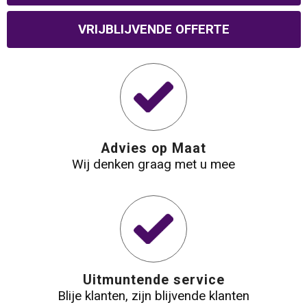
Waterbestendige tassen
VRIJBLIJVENDE OFFERTE
Reistassensets
Golftassen
Goodiebags
Advies op Maat
Wij denken graag met u mee
Uitmuntende service
Blije klanten, zijn blijvende klanten