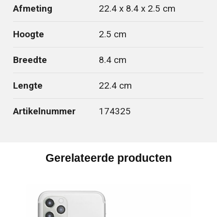
Afmeting
22.4 x 8.4 x 2.5 cm
Hoogte
2.5 cm
Breedte
8.4 cm
Lengte
22.4 cm
Artikelnummer
174325
Gerelateerde producten