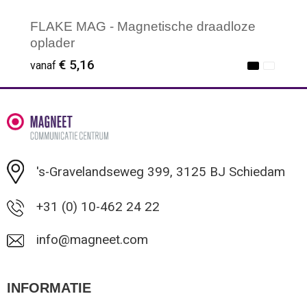
FLAKE MAG - Magnetische draadloze
oplader
€ 5,16
vanaf
Minimale afname: 1
's-Gravelandseweg 399, 3125 BJ Schiedam
+31 (0) 10-462 24 22
info@magneet.com
INFORMATIE