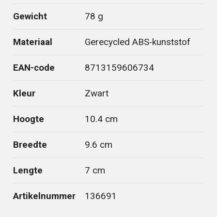
Gewicht
78 g
Materiaal
Gerecycled ABS-kunststof
EAN-code
8713159606734
Kleur
Zwart
Hoogte
10.4 cm
Breedte
9.6 cm
Lengte
7 cm
Artikelnummer
136691