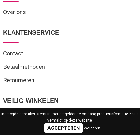
Over ons
KLANTENSERVICE
Contact
Betaalmethoden
Retourneren
VEILIG WINKELEN
Ingelogde gebruiker stemt in met de geldende omgang productinformatie zoals
vermeldt op deze website
Algemene voorwaarden
Weigeren
Privacyverklaring