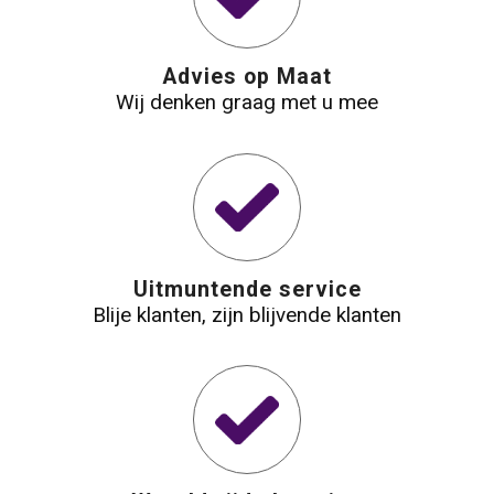
Waterbestendige tassen
Advies op Maat
Reistassensets
Wij denken graag met u mee
Golftassen
Goodiebags
Uitmuntende service
Blije klanten, zijn blijvende klanten