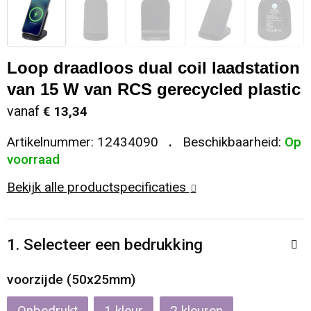
Sleutelhangers en Lanyards
Koeltassen en Koelboxen
Sweaters
Reflecterende vesten
Snoepgoed
Koffers en Trolleys
T-Shirts
Regenkleding
Loop draadloos dual coil laadstation
van 15 W van RCS gerecycled plastic
Spellen voor binnen en buiten
Laptop hoezen en tassen
Vesten
Restauranttextiel
vanaf
€ 13,34
Sport
Matrozentassen
Schoenen
Artikelnummer:
12434090
Beschikbaarheid:
Op
voorraad
Themapakketten
Opbergtassen
Schorten en Sloven
Bekijk alle productspecificaties
Veiligheid, Auto en Fiets
Opvouwbare tassen
Sweaters
1. Selecteer een bedrukking
Vrije tijd en Strand
Papieren tassen
T-Shirts
voorzijde (50x25mm)
Waterflesjes
Promotietassen
Veiligheidssignalering en Verlichting