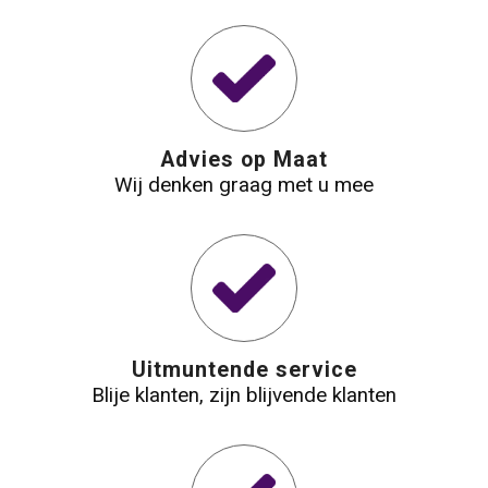
Waterbestendige tassen
Reistassensets
Golftassen
Advies op Maat
Wij denken graag met u mee
Goodiebags
Uitmuntende service
Blije klanten, zijn blijvende klanten