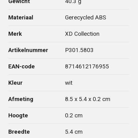
Gewicht
40.3 g
Materiaal
Gerecycled ABS
Merk
XD Collection
Artikelnummer
P301.5803
EAN-code
8714612176955
Kleur
wit
Afmeting
8.5 x 5.4 x 0.2 cm
Hoogte
0.2 cm
Breedte
5.4 cm