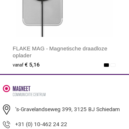
FLAKE MAG - Magnetische draadloze
oplader
€ 5,16
vanaf
Minimale afname: 1
's-Gravelandseweg 399, 3125 BJ Schiedam
+31 (0) 10-462 24 22