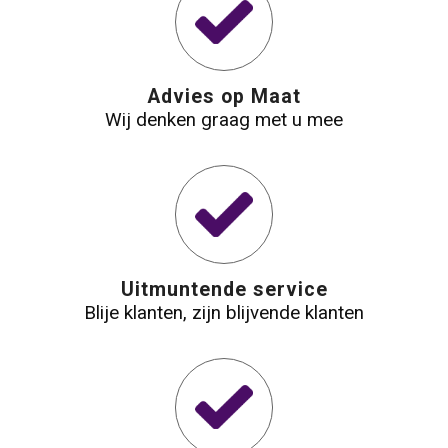
Waterbestendige tassen
Reistassensets
Advies op Maat
Wij denken graag met u mee
Golftassen
Goodiebags
Uitmuntende service
Blije klanten, zijn blijvende klanten