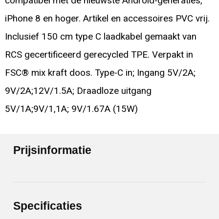
compatibel met de nieuwste Android-generaties,
iPhone 8 en hoger. Artikel en accessoires PVC vrij.
Inclusief 150 cm type C laadkabel gemaakt van
RCS gecertificeerd gerecycled TPE. Verpakt in
FSC® mix kraft doos. Type-C in; Ingang 5V/2A;
9V/2A;12V/1.5A; Draadloze uitgang
5V/1A;9V/1,1A; 9V/1.67A (15W)
Prijsinformatie
Specificaties