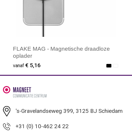
FLAKE MAG - Magnetische draadloze
oplader
€ 5,16
vanaf
Minimale afname: 1
's-Gravelandseweg 399, 3125 BJ Schiedam
+31 (0) 10-462 24 22