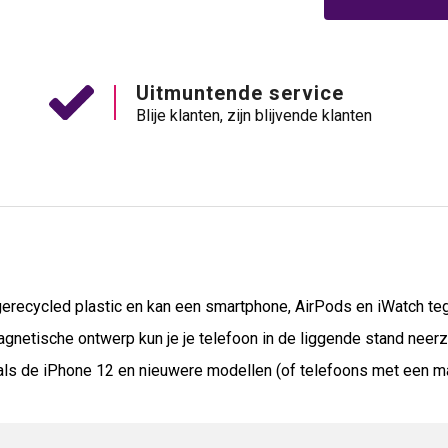
Uitmuntende service
Blije klanten, zijn blijvende klanten
erecycled plastic en kan een smartphone, AirPods en iWatch teg
netische ontwerp kun je je telefoon in de liggende stand neerzett
oals de iPhone 12 en nieuwere modellen (of telefoons met een m