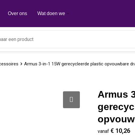
Over ons
Wat doen we
cessoires
Armus 3-in-1 15W gerecycleerde plastic opvouwbare dr
Armus 3
gerecyc
opvouwb
€ 10,26
vanaf