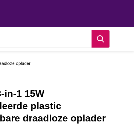
aadloze oplader
-in-1 15W
leerde plastic
are draadloze oplader