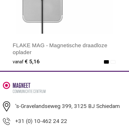
FLAKE MAG - Magnetische draadloze
oplader
€ 5,16
vanaf
Minimale afname: 1
's-Gravelandseweg 399, 3125 BJ Schiedam
+31 (0) 10-462 24 22