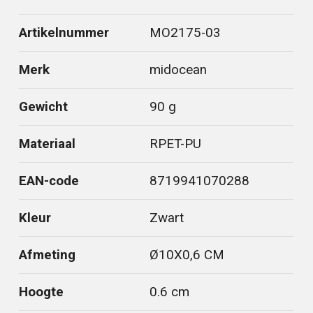
Artikelnummer
MO2175-03
Merk
midocean
Gewicht
90 g
Materiaal
RPET-PU
EAN-code
8719941070288
Kleur
Zwart
Afmeting
Ø10X0,6 CM
Hoogte
0.6 cm