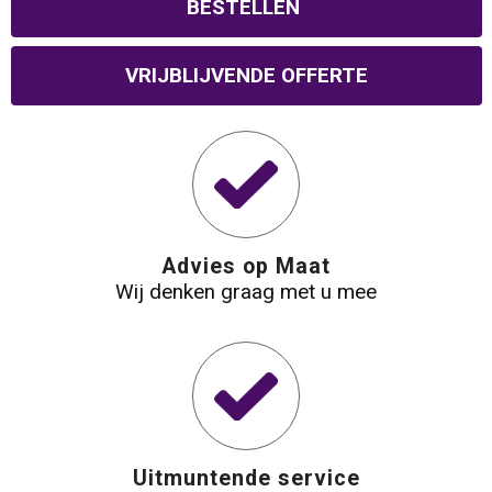
BESTELLEN
Waterbestendige tassen
VRIJBLIJVENDE OFFERTE
Reistassensets
Golftassen
Goodiebags
Advies op Maat
Wij denken graag met u mee
Uitmuntende service