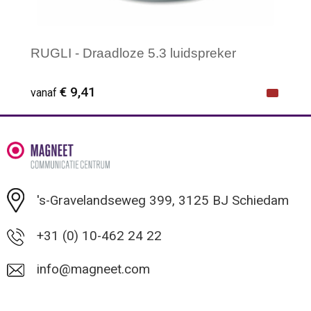
RUGLI - Draadloze 5.3 luidspreker
€ 9,41
vanaf
Minimale afname: 1
's-Gravelandseweg 399, 3125 BJ Schiedam
+31 (0) 10-462 24 22
info@magneet.com