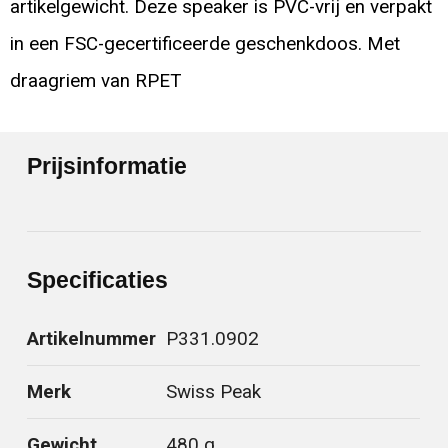
artikelgewicht. Deze speaker is PVC-vrij en verpakt
in een FSC-gecertificeerde geschenkdoos. Met
draagriem van RPET
Prijsinformatie
Specificaties
Artikelnummer
P331.0902
Merk
Swiss Peak
Gewicht
480 g