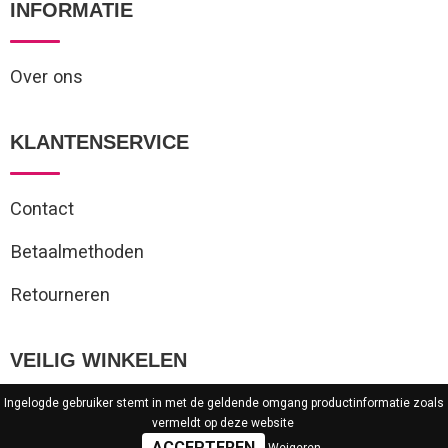
INFORMATIE
Over ons
KLANTENSERVICE
Contact
Betaalmethoden
Retourneren
VEILIG WINKELEN
Ingelogde gebruiker stemt in met de geldende omgang productinformatie zoals
vermeldt op deze website
Algemene voorwaarden
Weigeren