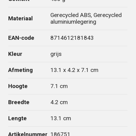
Gerecycled ABS, Gerecycled
Materiaal
aluminiumlegering
EAN-code
8714612181843
Kleur
grijs
Afmeting
13.1 x 4.2 x 7.1 cm
Hoogte
7.1 cm
Breedte
4.2 cm
Lengte
13.1 cm
Artikelnummer
186751