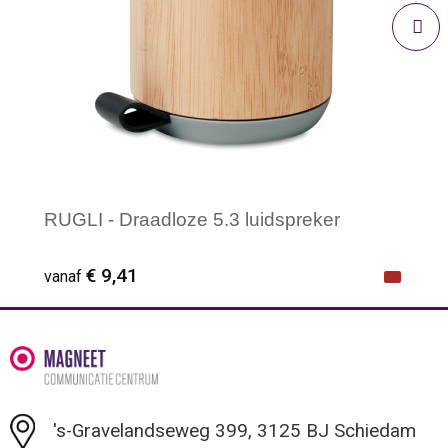
RUGLI - Draadloze 5.3 luidspreker
€ 9,41
vanaf
Minimale afname: 1
's-Gravelandseweg 399, 3125 BJ Schiedam