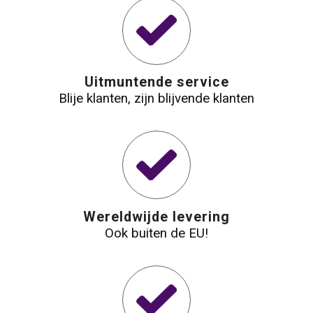
Waterbestendige tassen
Reistassensets
Uitmuntende service
Blije klanten, zijn blijvende klanten
Golftassen
Goodiebags
Wereldwijde levering
Ook buiten de EU!