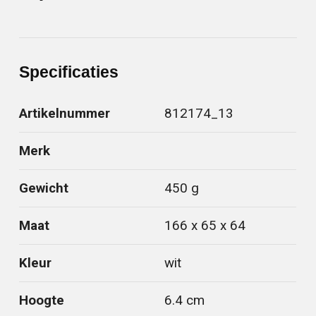
Specificaties
Artikelnummer
812174_13
Merk
Gewicht
450 g
Maat
166 x 65 x 64
Kleur
wit
Hoogte
6.4 cm