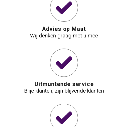
Waterbestendige tassen
Reistassensets
Advies op Maat
Wij denken graag met u mee
Golftassen
Goodiebags
Uitmuntende service
Blije klanten, zijn blijvende klanten