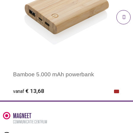
Bamboe 5.000 mAh powerbank
€ 13,68
vanaf
Minimale afname: 1