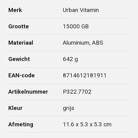
Merk
Urban Vitamin
Grootte
15000 GB
Materiaal
Aluminium, ABS
Gewicht
642 g
EAN-code
8714612181911
Artikelnummer
P322.7702
Kleur
grijs
Afmeting
11.6 x 5.3 x 5.3 cm