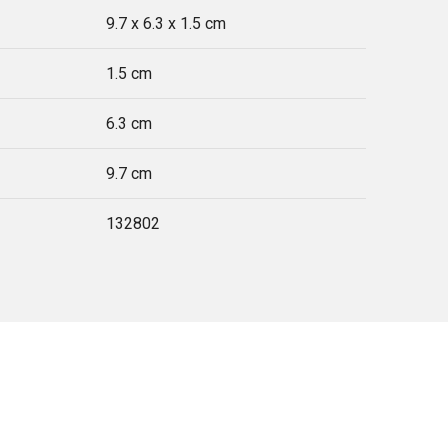
9.7 x 6.3 x 1.5 cm
1.5 cm
6.3 cm
9.7 cm
132802