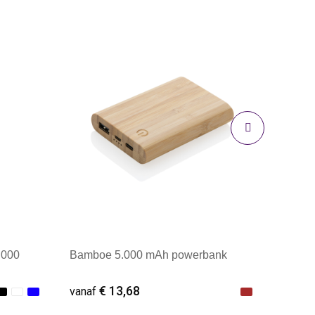
.000
Bamboe 5.000 mAh powerbank
€ 13,68
vanaf