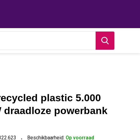
ecycled plastic 5.000
 draadloze powerbank
322.623
Beschikbaarheid:
Op voorraad