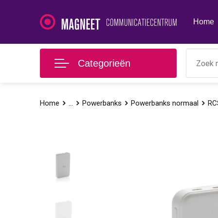
Home
Categorieën
Home
...
Powerbanks
Powerbanks normaal
RCS