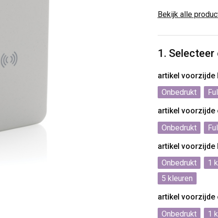
Bekijk alle produ
1. Selecteer
artikel voorzijd
Onbedrukt
Ful
artikel voorzijd
Onbedrukt
Ful
artikel voorzijd
Onbedrukt
1
5
artikel voorzijd
Onbedrukt
1