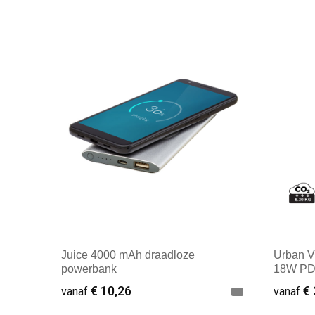
Juice 4000 mAh draadloze
Urban V
powerbank
18W PD
€ 10,26
€ 
vanaf
vanaf