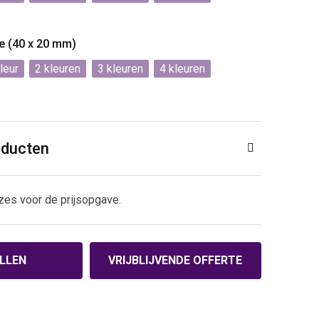
de (40 x 20 mm)
2
3
4
oducten
zes voor de prijsopgave.
LLEN
VRIJBLIJVENDE OFFERTE