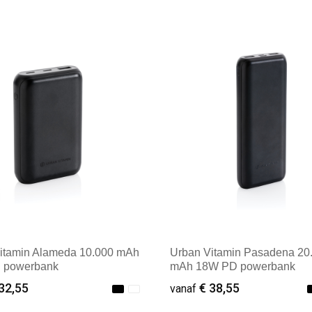
itamin Alameda 10.000 mAh
Urban Vitamin Pasadena 20
 powerbank
mAh 18W PD powerbank
32,55
€ 38,55
vanaf