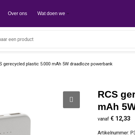
Over ons
Wat doen we
 gerecycled plastic 5.000 mAh 5W draadloze powerbank
RCS ger
mAh 5W
€ 12,33
vanaf
Artikelnummer:
P