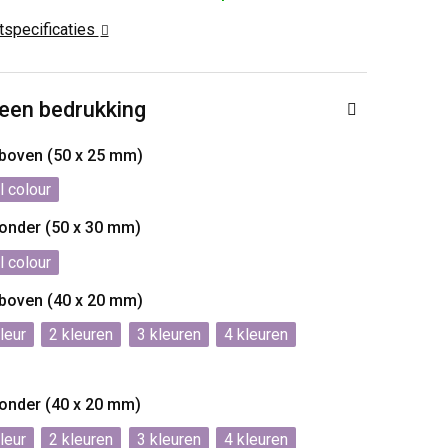
ctspecificaties
 een bedrukking
e boven (50 x 25 mm)
l colour
e onder (50 x 30 mm)
l colour
e boven (40 x 20 mm)
2
3
4
e onder (40 x 20 mm)
2
3
4