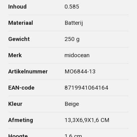
Inhoud
0.585
Materiaal
Batterij
Gewicht
250 g
Merk
midocean
Artikelnummer
MO6844-13
EAN-code
8719941064164
Kleur
Beige
Afmeting
13,3X6,9X1,6 CM
Hoogte
1.6 cm