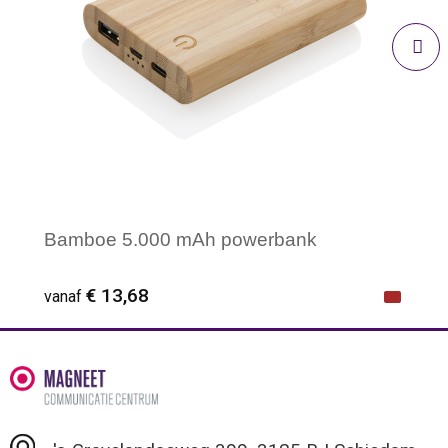
Bamboe 5.000 mAh powerbank
€ 13,68
vanaf
Minimale afname: 1