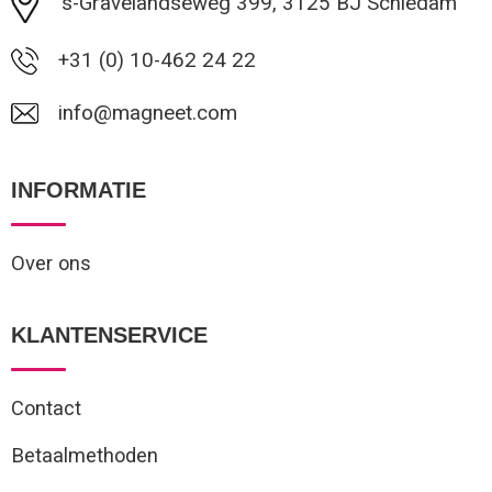
's-Gravelandseweg 399, 3125 BJ Schiedam
+31 (0) 10-462 24 22
info@magneet.com
INFORMATIE
Over ons
KLANTENSERVICE
Contact
Betaalmethoden