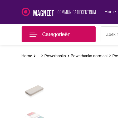
Home
Categorieën
Home
...
Powerbanks
Powerbanks normaal
Po