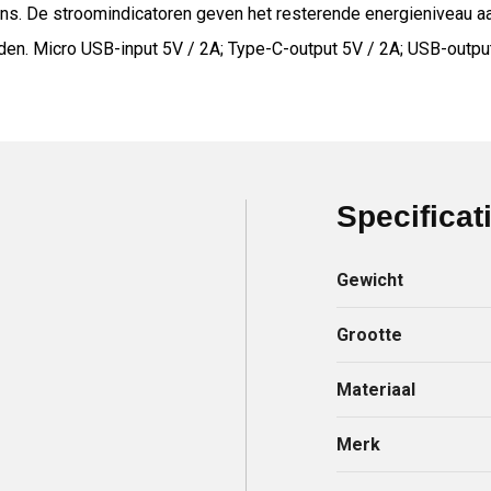
ns. De stroomindicatoren geven het resterende energieniveau aa
den. Micro USB-input 5V / 2A; Type-C-output 5V / 2A; USB-output
Specificat
Gewicht
Grootte
Materiaal
Merk