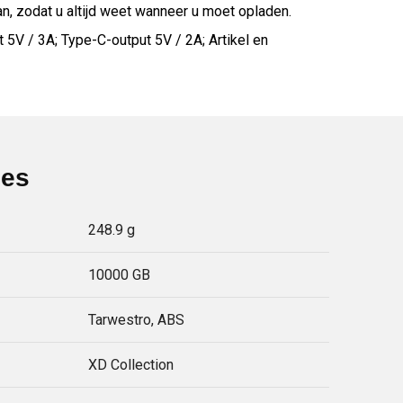
n, zodat u altijd weet wanneer u moet opladen.
 5V / 3A; Type-C-output 5V / 2A; Artikel en
ies
248.9 g
10000 GB
Tarwestro, ABS
XD Collection