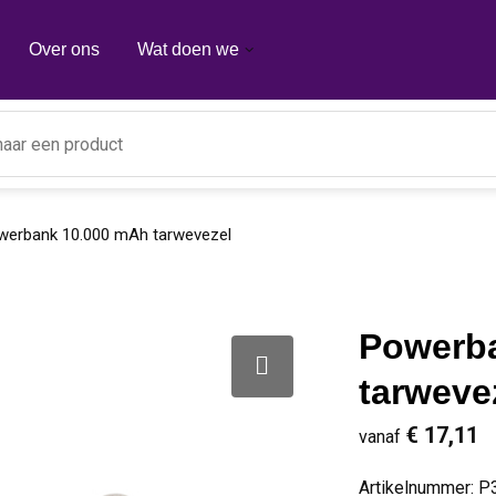
Over ons
Wat doen we
werbank 10.000 mAh tarwevezel
Powerb
tarweve
€ 17,11
vanaf
Artikelnummer:
P