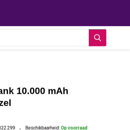
ank 10.000 mAh
zel
322.299
Beschikbaarheid:
Op voorraad