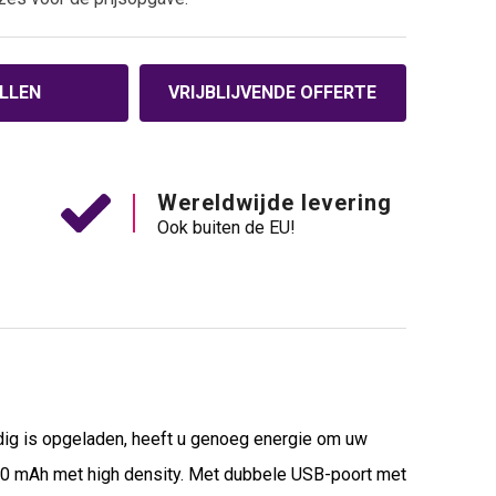
LLEN
VRIJBLIJVENDE OFFERTE
Wereldwijde levering
Ook buiten de EU!
dig is opgeladen, heeft u genoeg energie om uw
000 mAh met high density. Met dubbele USB-poort met