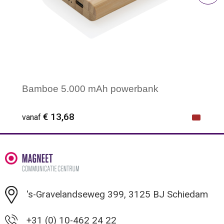
Bamboe 5.000 mAh powerbank
€ 13,68
vanaf
Minimale afname: 1
's-Gravelandseweg 399, 3125 BJ Schiedam
+31 (0) 10-462 24 22