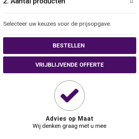
2. Aantal producten
Waterbestendige tassen
Selecteer uw keuzes voor de prijsopgave.
Reistassensets
Golftassen
BESTELLEN
Goodiebags
VRIJBLIJVENDE OFFERTE
Advies op Maat
Wij denken graag met u mee