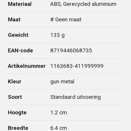
Materiaal
ABS, Gerecycled aluminium
Maat
# Geen maat
Gewicht
133 g
EAN-code
8719446068735
Artikelnummer
1163683-411999999
Kleur
gun metal
Soort
Standaard uitvoering
Hoogte
1.2 cm
Breedte
6.4 cm