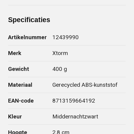
Specificaties
Artikelnummer
12439990
Merk
Xtorm
Gewicht
400 g
Materiaal
Gerecycled ABS-kunststof
EAN-code
8713159664192
Kleur
Middernachtzwart
Hoogte
2.8 cm