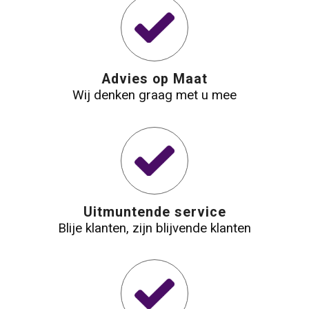
Waterbestendige tassen
Reistassensets
Advies op Maat
Wij denken graag met u mee
Golftassen
Goodiebags
Uitmuntende service
Blije klanten, zijn blijvende klanten