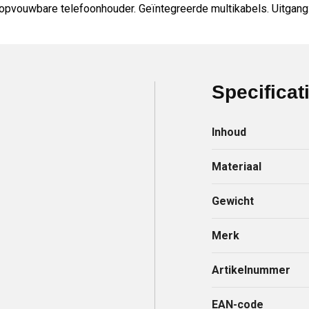
pvouwbare telefoonhouder. Geïntegreerde multikabels. Uitgang
Specificat
Inhoud
Materiaal
Gewicht
Merk
Artikelnummer
EAN-code