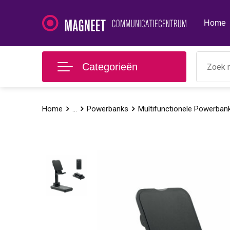
Home
Categorieën
Home
...
Powerbanks
Multifunctionele Powerban