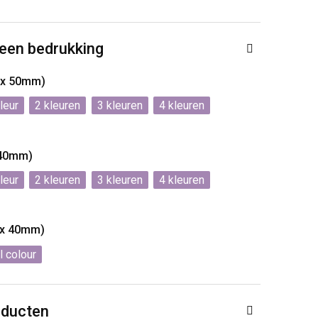
 een bedrukking
 x 50mm)
2
3
4
 40mm)
2
3
4
 x 40mm)
l colour
oducten