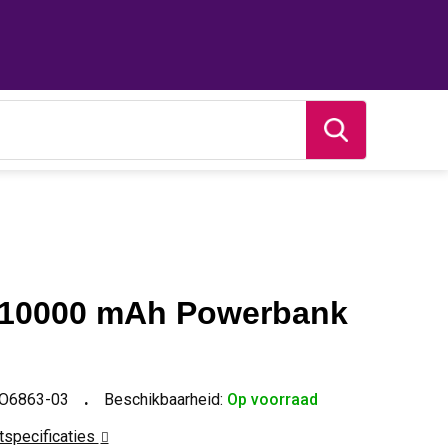
 10000 mAh Powerbank
O6863-03
Beschikbaarheid:
Op voorraad
ctspecificaties