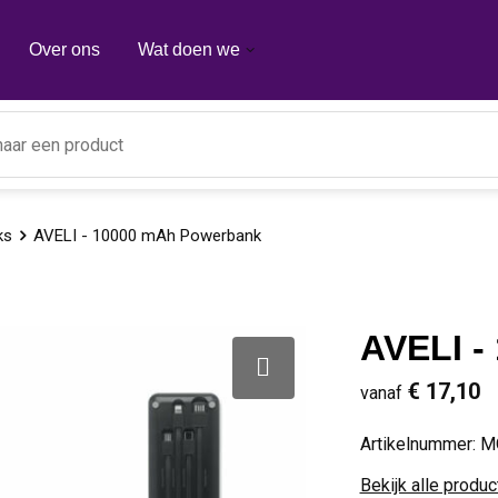
Over ons
Wat doen we
ks
AVELI - 10000 mAh Powerbank
AVELI -
€ 17,10
vanaf
Artikelnummer:
M
Bekijk alle produ