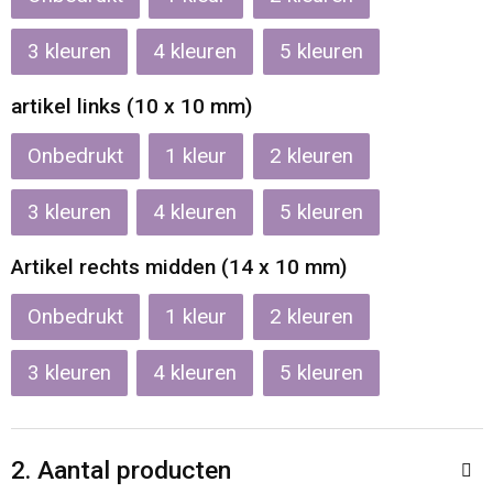
3
4
5
artikel links (10 x 10 mm)
Onbedrukt
1
2
3
4
5
Artikel rechts midden (14 x 10 mm)
Onbedrukt
1
2
3
4
5
2. Aantal producten