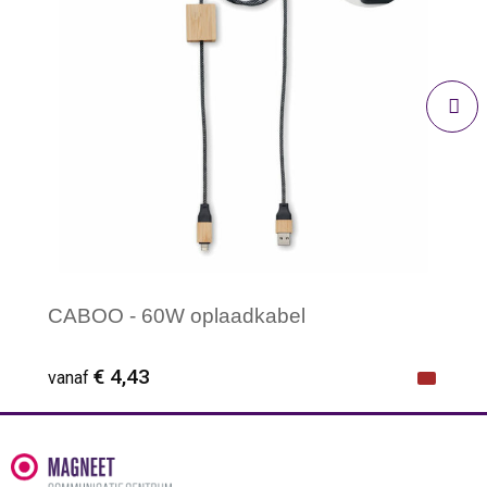
CABOO - 60W oplaadkabel
€ 4,43
vanaf