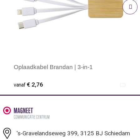
Oplaadkabel Brandan | 3-in-1
€ 2,76
vanaf
Minimale afname: 1
's-Gravelandseweg 399, 3125 BJ Schiedam