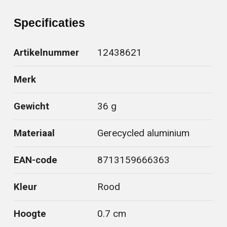
Specificaties
Artikelnummer
12438621
Merk
Gewicht
36 g
Materiaal
Gerecycled aluminium
EAN-code
8713159666363
Kleur
Rood
Hoogte
0.7 cm