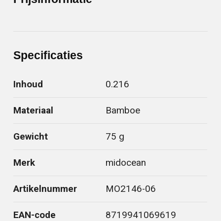
Specificaties
Inhoud
0.216
Materiaal
Bamboe
Gewicht
75 g
Merk
midocean
Artikelnummer
MO2146-06
EAN-code
8719941069619