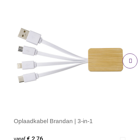
Oplaadkabel Brandan | 3-in-1
€ 2,76
vanaf