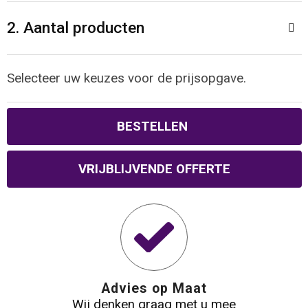
2. Aantal producten
Waterbestendige tassen
Reistassensets
Selecteer uw keuzes voor de prijsopgave.
Golftassen
BESTELLEN
Goodiebags
VRIJBLIJVENDE OFFERTE
Advies op Maat
Wij denken graag met u mee