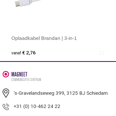
Oplaadkabel Brandan | 3-in-1
€ 2,76
vanaf
Minimale afname: 1
's-Gravelandseweg 399, 3125 BJ Schiedam
+31 (0) 10-462 24 22