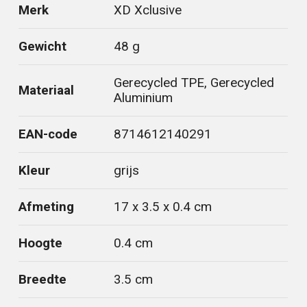
Merk
XD Xclusive
Gewicht
48 g
Gerecycled TPE, Gerecycled
Materiaal
Aluminium
EAN-code
8714612140291
Kleur
grijs
Afmeting
17 x 3.5 x 0.4 cm
Hoogte
0.4 cm
Breedte
3.5 cm