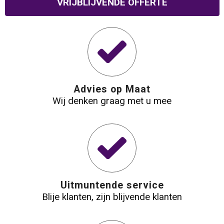
VRIJBLIJVENDE OFFERTE
Waterbestendige tassen
Reistassensets
Golftassen
Advies op Maat
Goodiebags
Wij denken graag met u mee
Uitmuntende service
Blije klanten, zijn blijvende klanten