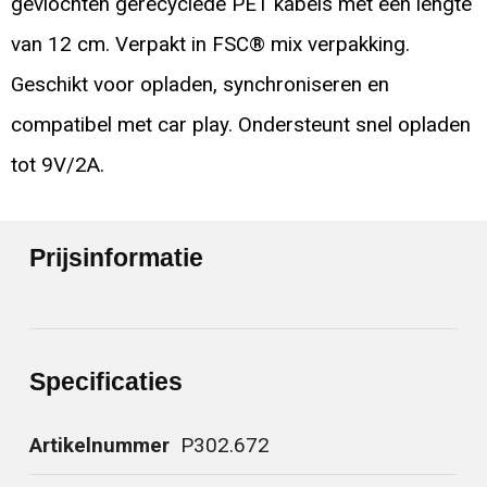
gevlochten gerecyclede PET kabels met een lengte
van 12 cm. Verpakt in FSC® mix verpakking.
Geschikt voor opladen, synchroniseren en
compatibel met car play. Ondersteunt snel opladen
tot 9V/2A.
Prijsinformatie
Specificaties
Artikelnummer
P302.672