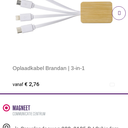
Oplaadkabel Brandan | 3-in-1
€ 2,76
vanaf
Minimale afname: 1