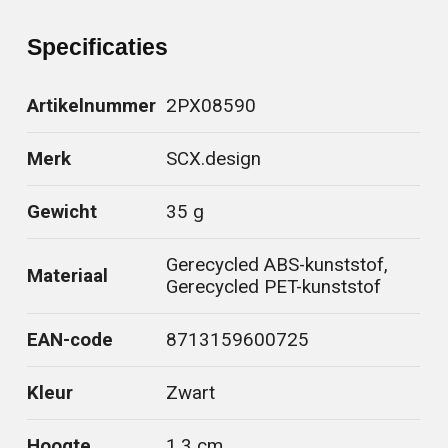
Specificaties
Artikelnummer
2PX08590
Merk
SCX.design
Gewicht
35 g
Gerecycled ABS-kunststof,
Materiaal
Gerecycled PET-kunststof
EAN-code
8713159600725
Kleur
Zwart
Hoogte
1.3 cm