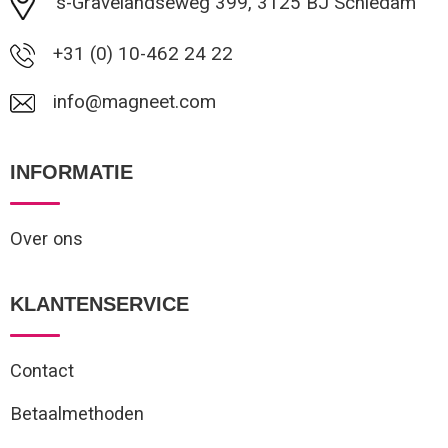
's-Gravelandseweg 399, 3125 BJ Schiedam
+31 (0) 10-462 24 22
info@magneet.com
INFORMATIE
Over ons
KLANTENSERVICE
Contact
Betaalmethoden