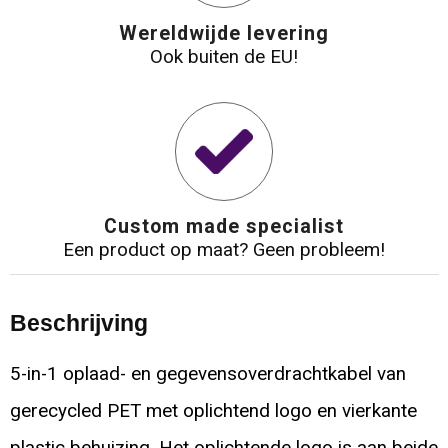
Wereldwijde levering
Ook buiten de EU!
Custom made specialist
Een product op maat? Geen probleem!
Beschrijving
5-in-1 oplaad- en gegevensoverdrachtkabel van
gerecycled PET met oplichtend logo en vierkante
plastic behuizing. Het oplichtende logo is aan beide