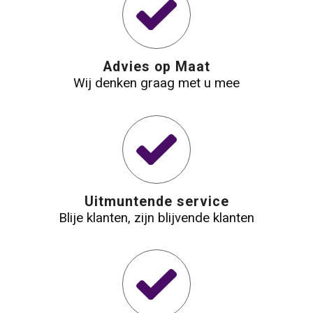
Waterbestendige tassen
Reistassensets
Advies op Maat
Wij denken graag met u mee
Golftassen
Goodiebags
Uitmuntende service
Blije klanten, zijn blijvende klanten