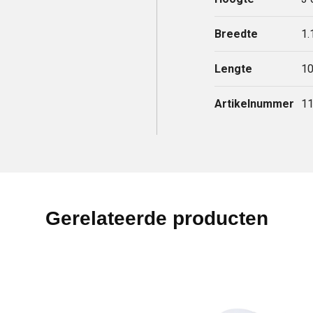
Breedte
1.
Lengte
1
Artikelnummer
1
Gerelateerde producten