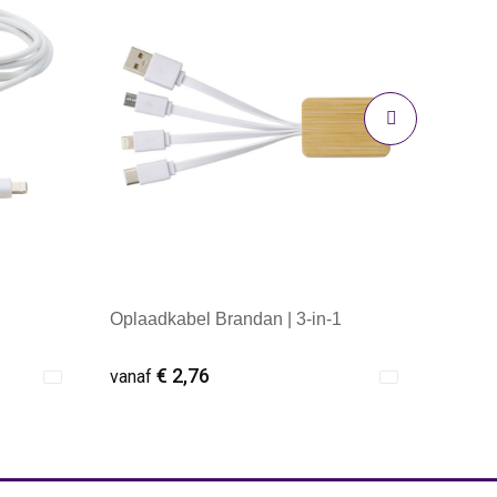
Oplaadkabel Brandan | 3-in-1
€ 2,76
vanaf
Minimale afname: 1