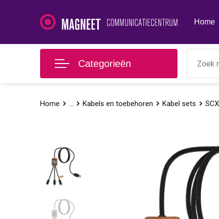
Home
Categorieën
Home
...
Kabels en toebehoren
Kabel sets
SCX