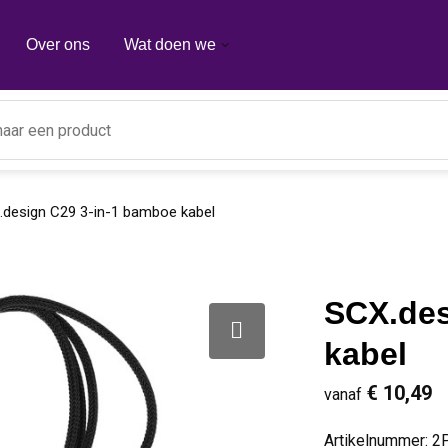
Over ons
Wat doen we
.design C29 3-in-1 bamboe kabel
SCX.des
kabel
€ 10,49
vanaf
Artikelnummer:
2