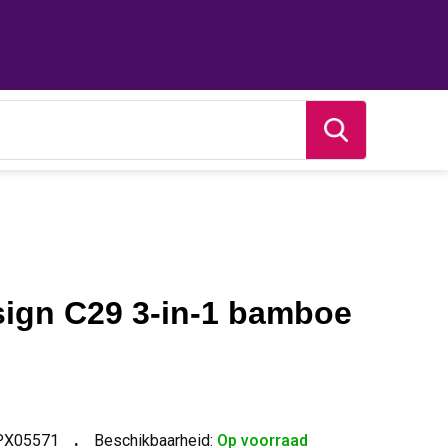
ign C29 3-in-1 bamboe
PX05571
Beschikbaarheid:
Op voorraad