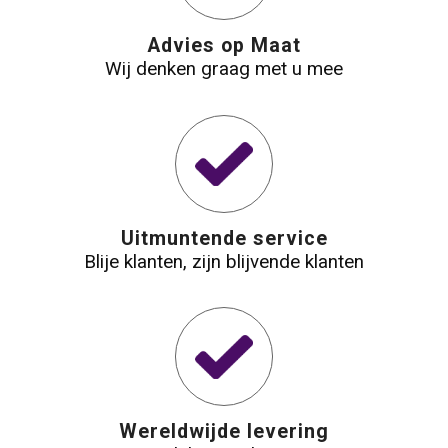
Waterbestendige tassen
Advies op Maat
Wij denken graag met u mee
Reistassensets
Golftassen
Goodiebags
Uitmuntende service
Blije klanten, zijn blijvende klanten
Wereldwijde levering