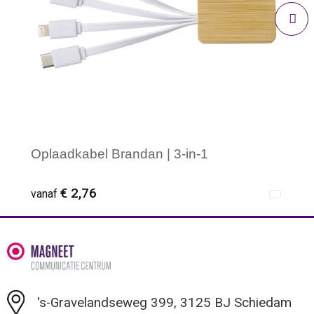
Oplaadkabel Brandan | 3-in-1
€ 2,76
vanaf
Minimale afname: 1
's-Gravelandseweg 399, 3125 BJ Schiedam