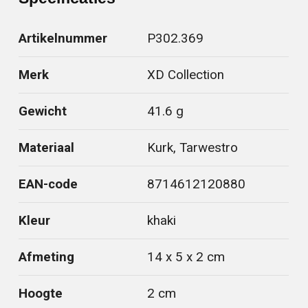
Artikelnummer
P302.369
Merk
XD Collection
Gewicht
41.6 g
Materiaal
Kurk, Tarwestro
EAN-code
8714612120880
Kleur
khaki
Afmeting
14 x 5 x 2 cm
Hoogte
2 cm