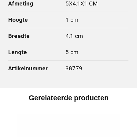
Afmeting
5X4.1X1 CM
Hoogte
1 cm
Breedte
4.1 cm
Lengte
5 cm
Artikelnummer
38779
Gerelateerde producten