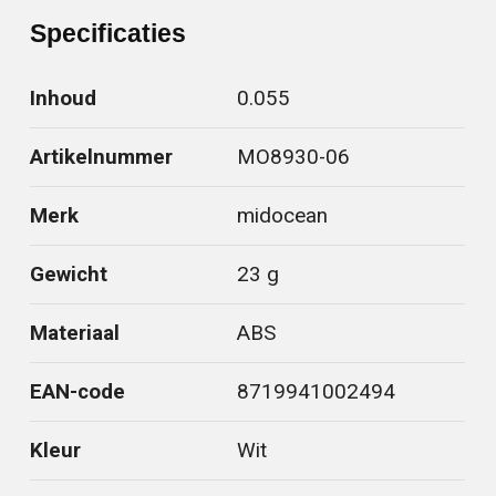
Specificaties
Inhoud
0.055
Artikelnummer
MO8930-06
Merk
midocean
Gewicht
23 g
Materiaal
ABS
EAN-code
8719941002494
Kleur
Wit