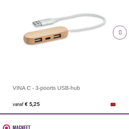
VINA C - 3-poorts USB-hub
€ 5,25
vanaf