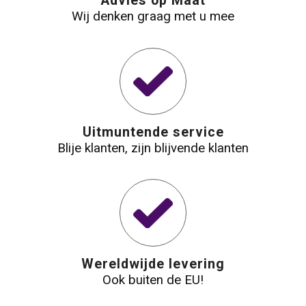
Advies op Maat
Wij denken graag met u mee
Waterbestendige tassen
Reistassensets
Golftassen
Uitmuntende service
Goodiebags
Blije klanten, zijn blijvende klanten
Wereldwijde levering
Ook buiten de EU!