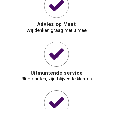
Waterbestendige tassen
Reistassensets
Advies op Maat
Wij denken graag met u mee
Golftassen
Goodiebags
Uitmuntende service
Blije klanten, zijn blijvende klanten