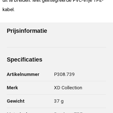
uit te breiden. Met geïntegreerde PVC-vrije TPE-
kabel.
Prijsinformatie
Specificaties
Artikelnummer
P308.739
Merk
XD Collection
Gewicht
37 g