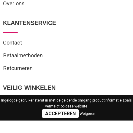
Over ons
KLANTENSERVICE
Contact
Betaalmethoden
Retourneren
VEILIG WINKELEN
Ingelogde gebruiker stemt in met de geldende omgang productinformatie zoals
Algemene voorwaarden
vermeldt op deze website
Weigeren
Privacyverklaring
Cookieverklaring