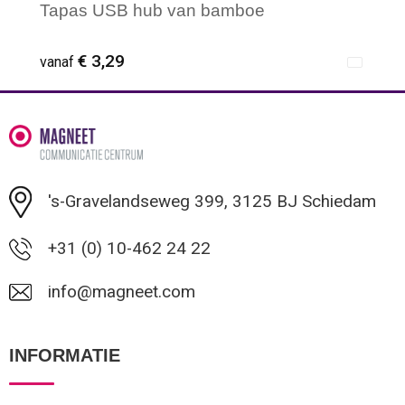
Tapas USB hub van bamboe
€ 3,29
vanaf
Minimale afname: 1
's-Gravelandseweg 399, 3125 BJ Schiedam
+31 (0) 10-462 24 22
info@magneet.com
INFORMATIE