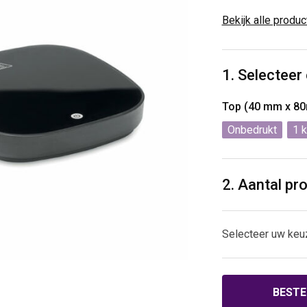
Bekijk alle produ
1. Selecteer
Top (40 mm x 8
Onbedrukt
1
2. Aantal pr
Selecteer uw keu
BESTE