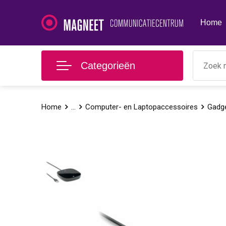
Home
Categorieën
Home
...
Computer- en Laptopaccessoires
Gadg