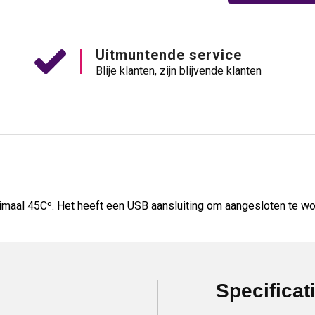
Uitmuntende service
Blije klanten, zijn blijvende klanten
aal 45Cº. Het heeft een USB aansluiting om aangesloten te wo
Specificat