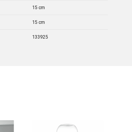
15 cm
15 cm
133925