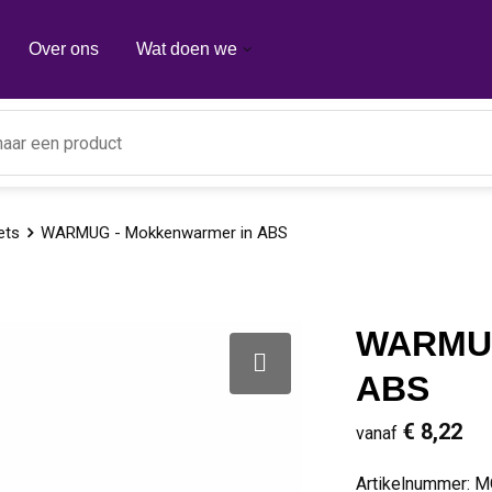
Over ons
Wat doen we
ets
WARMUG - Mokkenwarmer in ABS
WARMUG
ABS
€ 8,22
vanaf
Artikelnummer:
M