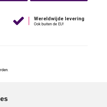
Wereldwijde levering
Ook buiten de EU!
rden.
ies